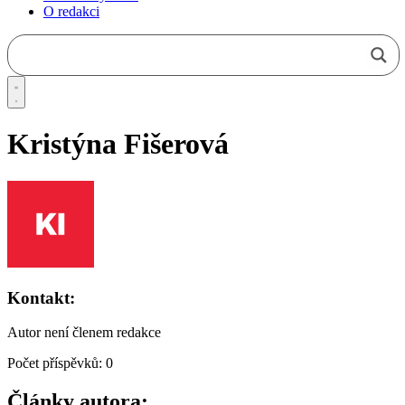
O redakci
Kristýna Fišerová
Kontakt:
Autor není členem redakce
Počet příspěvků: 0
Články autora: