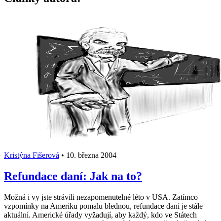
Kristýna Fišerová
•
10. března 2004
Refundace daní: Jak na to?
Možná i vy jste strávili nezapomenutelné léto v USA. Zatímco
vzpomínky na Ameriku pomalu blednou, refundace daní je stále
aktuální. Americké úřady vyžadují, aby každý, kdo ve Státech