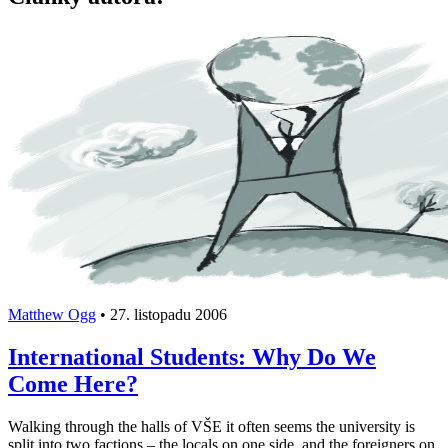
Matthew Ogg
•
27. listopadu 2006
International Students: Why Do We
Come Here?
Walking through the halls of VŠE it often seems the university is
split into two factions – the locals on one side, and the foreigners on