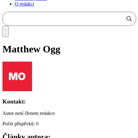
O redakci
Matthew Ogg
Kontakt:
Autor není členem redakce
Počet příspěvků: 0
Články autora: