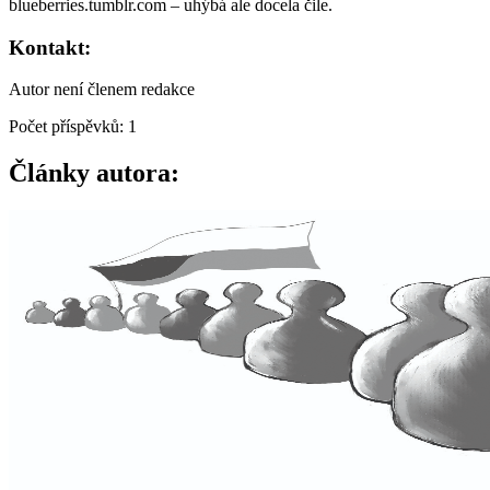
blueberries.tumblr.com – uhýbá ale docela čile.
Kontakt:
Autor není členem redakce
Počet příspěvků: 1
Články autora: