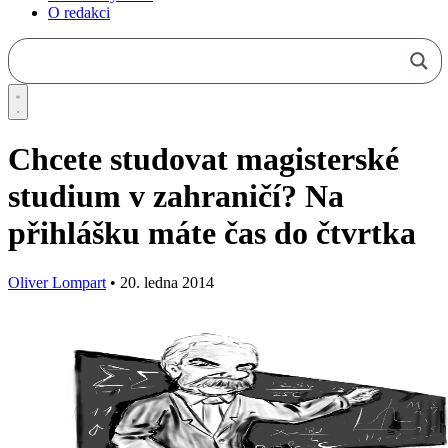
O redakci
Chcete studovat magisterské
studium v zahraničí? Na
přihlášku máte čas do čtvrtka
Oliver Lompart
•
20. ledna 2014