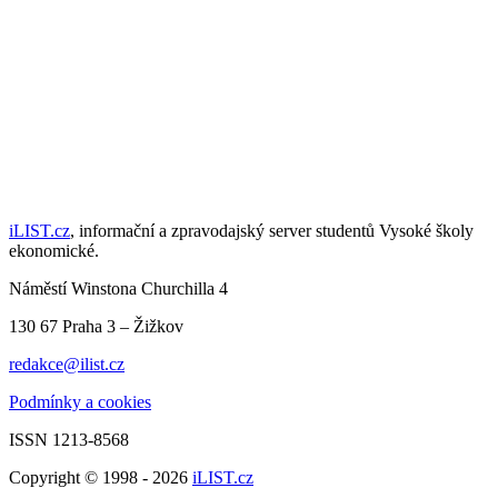
iLIST.cz
, informační a zpravodajský server studentů Vysoké školy
ekonomické.
Náměstí Winstona Churchilla 4
130 67 Praha 3 – Žižkov
redakce@ilist.cz
Podmínky a cookies
ISSN 1213-8568
Copyright © 1998 - 2026
iLIST.cz