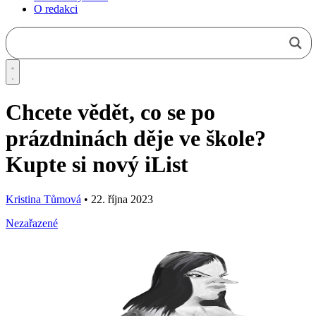
O redakci
Chcete vědět, co se po
prázdninách děje ve škole?
Kupte si nový iList
Kristina Tůmová
•
22. října 2023
Nezařazené