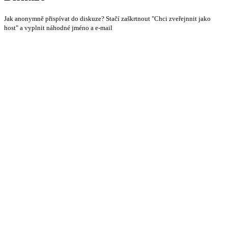
Jak anonymně přispívat do diskuze? Stačí zaškrtnout "Chci zveřejnnit jako
host" a vyplnit náhodné jméno a e-mail