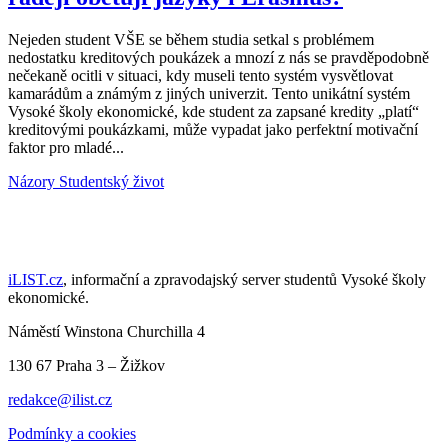
Nejeden student VŠE se během studia setkal s problémem
nedostatku kreditových poukázek a mnozí z nás se pravděpodobně
nečekaně ocitli v situaci, kdy museli tento systém vysvětlovat
kamarádům a známým z jiných univerzit. Tento unikátní systém
Vysoké školy ekonomické, kde student za zapsané kredity „platí“
kreditovými poukázkami, může vypadat jako perfektní motivační
faktor pro mladé...
Názory
Studentský život
iLIST.cz
, informační a zpravodajský server studentů Vysoké školy
ekonomické.
Náměstí Winstona Churchilla 4
130 67 Praha 3 – Žižkov
redakce@ilist.cz
Podmínky a cookies