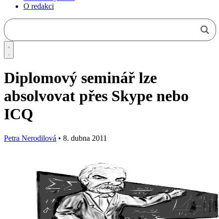
O redakci
Diplomový seminář lze
absolvovat přes Skype nebo
ICQ
Petra Nerodilová
•
8. dubna 2011