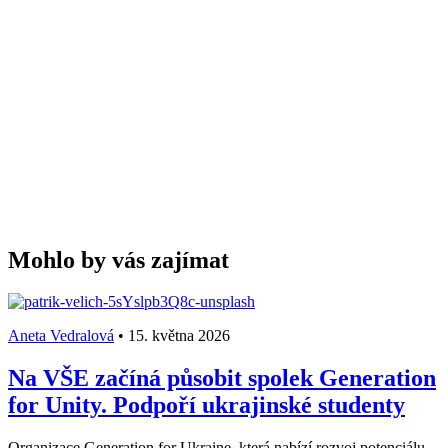
Mohlo by vás zajímat
Aneta Vedralová
•
15. května 2026
Na VŠE začíná působit spolek Generation
for Unity. Podpoří ukrajinské studenty
Organizace Generation for Ukraine, která nabízí rozvoj potenciálu