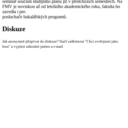
seminář součástí studijního plánu již v předchozích semestrech. Na
FMV je novinkou až od letošního akademického roku, fakulta ho
zavedla i pro
posluchače bakalářských programů.
Diskuze
Jak anonymně přispívat do diskuze? Stačí zaškrtnout "Chci zveřejnnit jako
host" a vyplnit náhodné jméno a e-mail