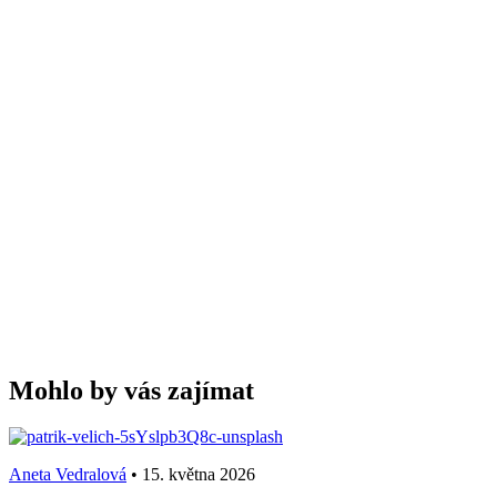
Mohlo by vás zajímat
Aneta Vedralová
•
15. května 2026