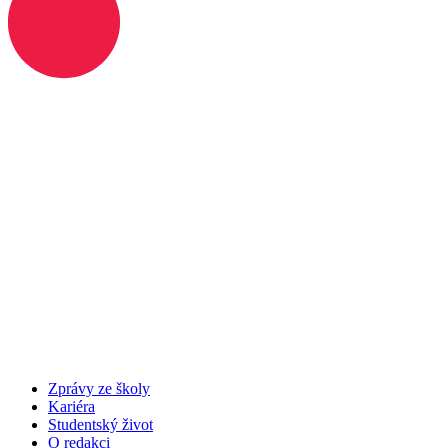
Zprávy ze školy
Kariéra
Studentský život
O redakci