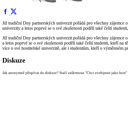
Již tradiční Dny partnerských univerzit pořádá pro všechny zájemce o
univerzity a letos poprvé se o své zkušenosti podělí také čeští student
Již tradiční Dny partnerských univerzit pořádá pro všechny zájemce o
a letos poprvé se o své zkušenosti podělí také čeští studenti, kteří na 
více o své hostitelské univerzitě, ale i studentům, kteří o výměnné
Diskuze
Jak anonymně přispívat do diskuze? Stačí zaškrtnout "Chci zveřejnnit jako host"