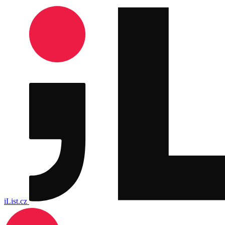
iList.cz