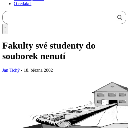
O redakci
Fakulty své studenty do
souborek nenutí
Jan Tichý
•
18. března 2002