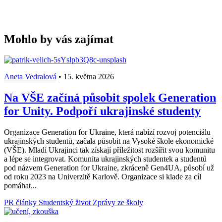
Mohlo by vás zajímat
Aneta Vedralová
•
15. května 2026
Na VŠE začíná působit spolek Generation
for Unity. Podpoří ukrajinské studenty
Organizace Generation for Ukraine, která nabízí rozvoj potenciálu
ukrajinských studentů, začala působit na Vysoké škole ekonomické
(VŠE). Mladí Ukrajinci tak získají příležitost rozšířit svou komunitu
a lépe se integrovat. Komunita ukrajinských studentek a studentů
pod názvem Generation for Ukraine, zkráceně Gen4UA, působí už
od roku 2023 na Univerzitě Karlově. Organizace si klade za cíl
pomáhat...
PR články
Studentský život
Zprávy ze školy