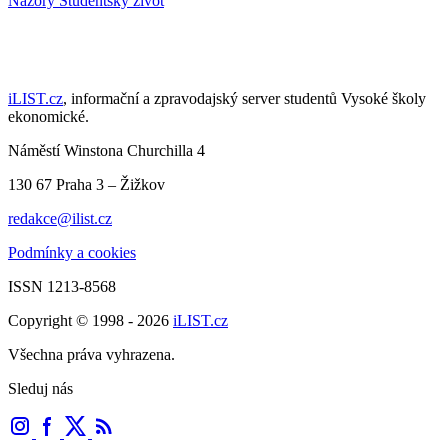
Názory
Studentský život
iLIST.cz
, informační a zpravodajský server studentů Vysoké školy
ekonomické.
Náměstí Winstona Churchilla 4
130 67 Praha 3 – Žižkov
redakce@ilist.cz
Podmínky a cookies
ISSN 1213-8568
Copyright © 1998 - 2026
iLIST.cz
Všechna práva vyhrazena.
Sleduj nás