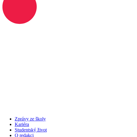
Zprávy ze školy
Kariéra
Studentský život
O redakci