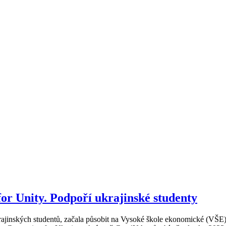
or Unity. Podpoří ukrajinské studenty
ajinských studentů, začala působit na Vysoké škole ekonomické (VŠE). M