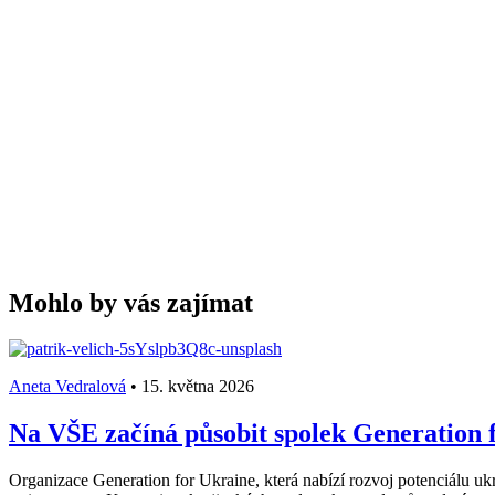
Mohlo by vás zajímat
Aneta Vedralová
•
15. května 2026
Na VŠE začíná působit spolek Generation f
Organizace Generation for Ukraine, která nabízí rozvoj potenciálu ukr