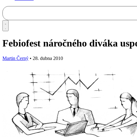
Febiofest náročného diváka usp
Martin Černý
•
28. dubna 2010