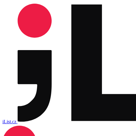
iList.cz