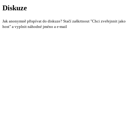
Diskuze
Jak anonymně přispívat do diskuze? Stačí zaškrtnout "Chci zveřejnnit jako
host" a vyplnit náhodné jméno a e-mail