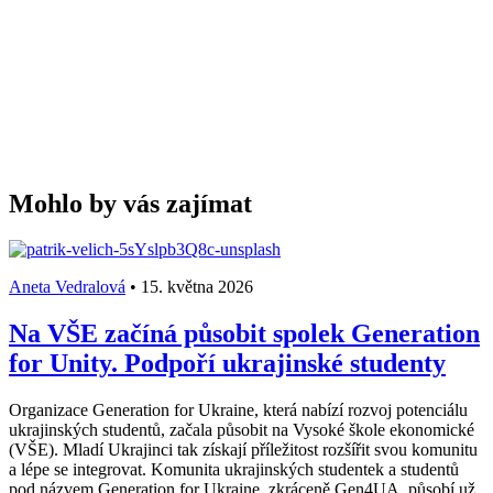
Mohlo by vás zajímat
Aneta Vedralová
•
15. května 2026
Na VŠE začíná působit spolek Generation
for Unity. Podpoří ukrajinské studenty
Organizace Generation for Ukraine, která nabízí rozvoj potenciálu
ukrajinských studentů, začala působit na Vysoké škole ekonomické
(VŠE). Mladí Ukrajinci tak získají příležitost rozšířit svou komunitu
a lépe se integrovat. Komunita ukrajinských studentek a studentů
pod názvem Generation for Ukraine, zkráceně Gen4UA, působí už