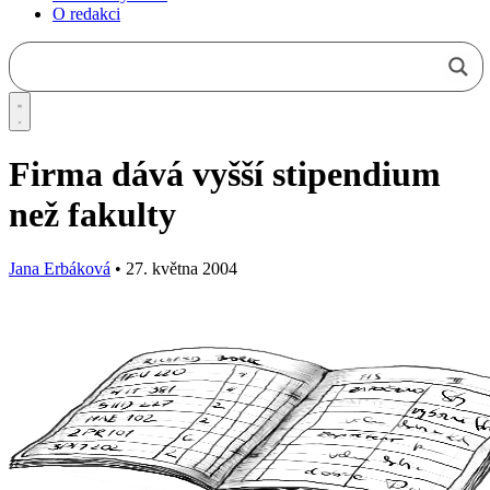
O redakci
Firma dává vyšší stipendium
než fakulty
Jana Erbáková
•
27. května 2004