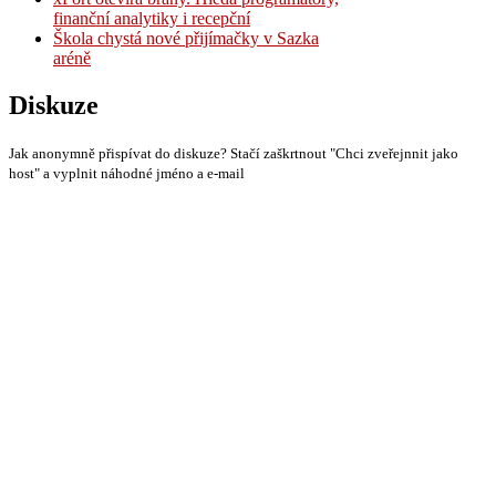
finanční analytiky i recepční
Škola chystá nové přijímačky v Sazka
aréně
Diskuze
Jak anonymně přispívat do diskuze? Stačí zaškrtnout "Chci zveřejnnit jako
host" a vyplnit náhodné jméno a e-mail