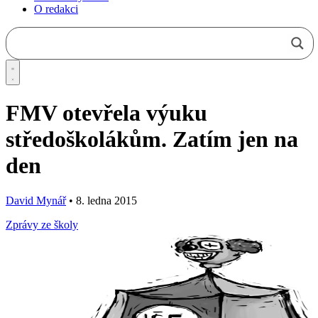
O redakci
FMV otevřela výuku
středoškolákům. Zatím jen na
den
David Mynář
•
8. ledna 2015
Zprávy ze školy