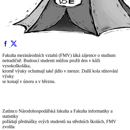
Fakulta mezinárodních vztahů (FMV) láká zájemce o studium
netradičně. Budoucí studenti můžou prožít den v kůži
vysokoškoláka,
kromě výuky ochutnají také jídlo v menze. Další kola stínování
výuky
se konají v únoru a v březnu.
Zatímco Národohospodářská fakulta a Fakulta informatiky a
statistiky
pořádají přednášky svých studentů na středních školách, FMV
zvolila