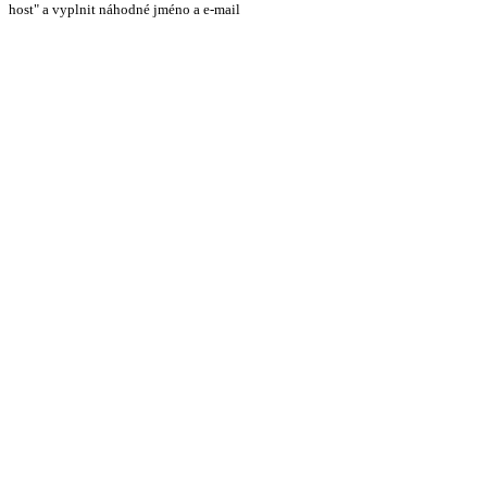
host" a vyplnit náhodné jméno a e-mail