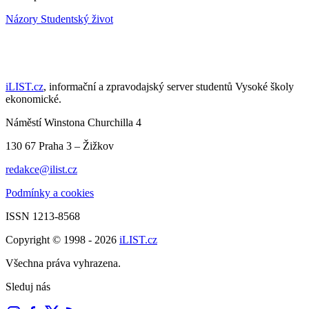
Názory
Studentský život
iLIST.cz
, informační a zpravodajský server studentů Vysoké školy
ekonomické.
Náměstí Winstona Churchilla 4
130 67 Praha 3 – Žižkov
redakce@ilist.cz
Podmínky a cookies
ISSN 1213-8568
Copyright © 1998 - 2026
iLIST.cz
Všechna práva vyhrazena.
Sleduj nás