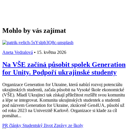
Mohlo by vás zajímat
Aneta Vedralová
•
15. května 2026
Na VŠE začíná působit spolek Generation
for Unity. Podpoří ukrajinské studenty
Organizace Generation for Ukraine, která nabízí rozvoj potenciálu
ukrajinských studentů, začala působit na Vysoké škole ekonomické
(VŠE). Mladí Ukrajinci tak získají příležitost rozšířit svou komunitu
a lépe se integrovat. Komunita ukrajinských studentek a studentů
pod názvem Generation for Ukraine, zkráceně Gen4UA, působí už
od roku 2023 na Univerzitě Karlově. Organizace si klade za cíl
pomáhat...
PR články
Studentský život
Zprávy ze školy