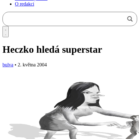
O redakci
Heczko hledá superstar
bulva
•
2. května 2004