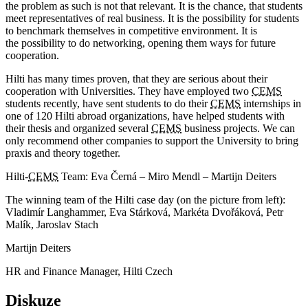
the problem as such is not that relevant. It is the chance, that students
meet representatives of real business. It is the possibility for students
to benchmark themselves in competitive environment. It is
the possibility to do networking, opening them ways for future
cooperation.
Hilti has many times proven, that they are serious about their
cooperation with Universities. They have employed two
CEMS
students recently, have sent students to do their
CEMS
internships in
one of 120 Hilti abroad organizations, have helped students with
their thesis and organized several
CEMS
business projects. We can
only recommend other companies to support the University to bring
praxis and theory together.
Hilti-
CEMS
Team: Eva Černá – Miro Mendl – Martijn Deiters
The winning team of the Hilti case day (on the picture from left):
Vladimír Langhammer, Eva Stárková, Markéta Dvořáková, Petr
Malík, Jaroslav Stach
Martijn Deiters
HR and Finance Manager, Hilti Czech
Diskuze