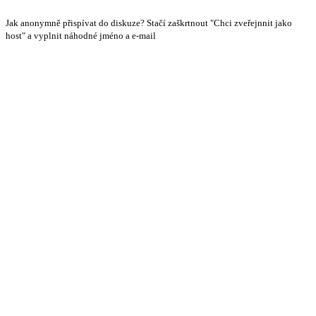
Jak anonymně přispívat do diskuze? Stačí zaškrtnout "Chci zveřejnnit jako
host" a vyplnit náhodné jméno a e-mail