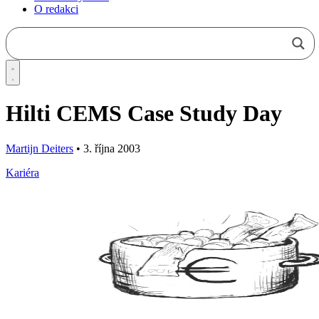
O redakci
Hilti CEMS Case Study Day
Martijn Deiters
•
3. října 2003
Kariéra