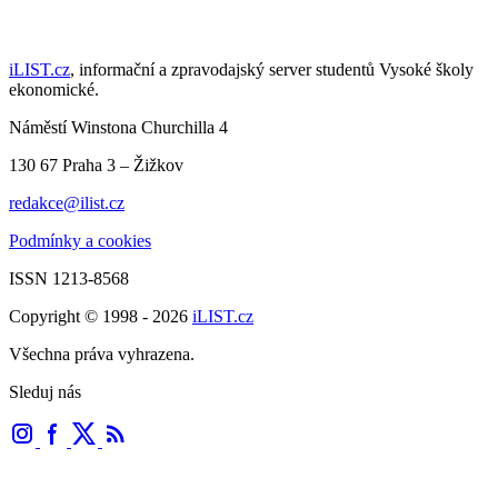
iLIST.cz
, informační a zpravodajský server studentů Vysoké školy
ekonomické.
Náměstí Winstona Churchilla 4
130 67 Praha 3 – Žižkov
redakce@ilist.cz
Podmínky a cookies
ISSN 1213-8568
Copyright © 1998 - 2026
iLIST.cz
Všechna práva vyhrazena.
Sleduj nás