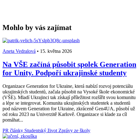
Mohlo by vás zajímat
Aneta Vedralová
•
15. května 2026
Na VŠE začíná působit spolek Generation
for Unity. Podpoří ukrajinské studenty
Organizace Generation for Ukraine, která nabízí rozvoj potenciálu
ukrajinských studentů, začala působit na Vysoké škole ekonomické
(VŠE). Mladí Ukrajinci tak získají příležitost rozšířit svou komunitu
a lépe se integrovat. Komunita ukrajinských studentek a studentů
pod názvem Generation for Ukraine, zkráceně Gen4UA, působí už
od roku 2023 na Univerzitě Karlově. Organizace si klade za cíl
pomáhat...
PR články
Studentský život
Zprávy ze školy