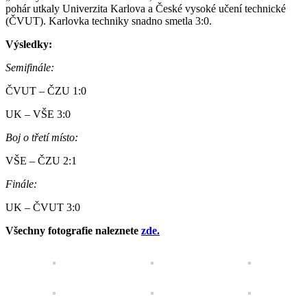
pohár utkaly Univerzita Karlova a České vysoké učení technické
(ČVUT). Karlovka techniky snadno smetla 3:0.
Výsledky:
Semifinále:
ČVUT – ČZU 1:0
UK – VŠE 3:0
Boj o třetí místo:
VŠE – ČZU 2:1
Finále:
UK – ČVUT 3:0
Všechny fotografie naleznete
zde.