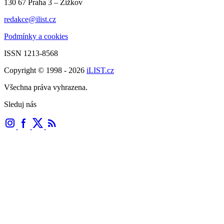
130 67 Praha 3 – Žižkov
redakce@ilist.cz
Podmínky a cookies
ISSN 1213-8568
Copyright © 1998 - 2026
iLIST.cz
Všechna práva vyhrazena.
Sleduj nás