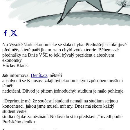
Na Vysoké škole ekonomické se stala chyba. Přednášejí se okrajové
předměty, které patří jinam, zato chybí výuka teorie. Během své
přednášky na Dni s VŠE to řekl bývalý prezident a absolvent
ekonomky
Václav Klaus.
Jak informoval
Deník.cz
, někteří
absolventi se Klausovi zdají být ekonomickým způsobem myšlení
téměř
nedotčení. Důvod je přitom jednoduchý: studium je málo pohlcuje.
„Deprimuje mě, že současní studenti nemají na studium stejnou
koncentraci, jakou jsme museli mít my. Dnes má skoro každý
student vedle
studia nějaké zaměstnání. Nedovedu si to představit,“ uvedl podle
Pražského deníku.