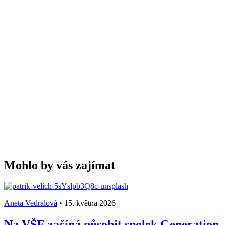
Mohlo by vás zajímat
Aneta Vedralová
•
15. května 2026
Na VŠE začíná působit spolek Generation