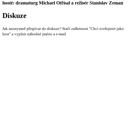
hosté: dramaturg Michael Otřísal a režisér Stanislav Zeman
Diskuze
Jak anonymně přispívat do diskuze? Stačí zaškrtnout "Chci zveřejnnit jako
host" a vyplnit náhodné jméno a e-mail