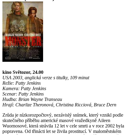
kino Světozor, 24.00
USA 2003, anglická verze s titulky, 109 minut
Režie: Patty Jenkins
Kamera: Patty Jenkins
Scenar: Patty Jenkins
Hudba: Brian Wayne Transeau
Hrají: Charlize Theronová, Christina Ricciová, Bruce Dern
Zrůda je nízkorozpočtový, nezávislý snímek, který vznikl podle
skutečného příběhu americké masové vražedkyně Aileen
Wuornosové, která strávila 12 let v cele smrti a v roce 2002 byla
popravena. Od třinácti let se živila prostitucí. V maloměstském