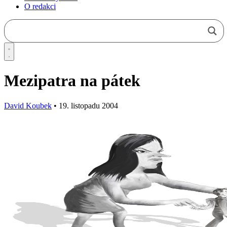
O redakci
Mezipatra na pátek
David Koubek
•
19. listopadu 2004