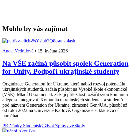
Mohlo by vás zajímat
Aneta Vedralová
•
15. května 2026
Na VŠE začíná působit spolek Generation
for Unity. Podpoří ukrajinské studenty
Organizace Generation for Ukraine, která nabízí rozvoj potenciálu
ukrajinských studentů, začala působit na Vysoké škole ekonomické
(VŠE). Mladí Ukrajinci tak získají příležitost rozšířit svou komunitu
a lépe se integrovat. Komunita ukrajinských studentek a studentů
pod názvem Generation for Ukraine, zkráceně Gen4UA, působí už
od roku 2023 na Univerzitě Karlově. Organizace si klade za cíl
pomáhat...
PR články
Studentský život
Zprávy ze školy