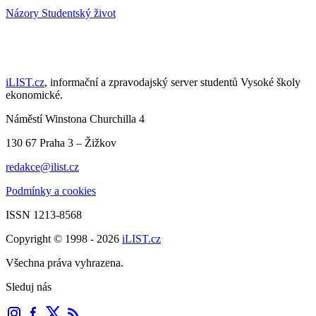
Názory
Studentský život
iLIST.cz
, informační a zpravodajský server studentů Vysoké školy
ekonomické.
Náměstí Winstona Churchilla 4
130 67 Praha 3 – Žižkov
redakce@ilist.cz
Podmínky a cookies
ISSN 1213-8568
Copyright © 1998 - 2026
iLIST.cz
Všechna práva vyhrazena.
Sleduj nás