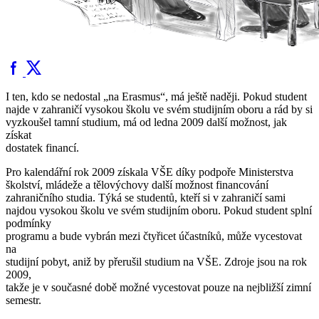
I ten, kdo se nedostal „na Erasmus“, má ještě naději. Pokud student
najde v zahraničí vysokou školu ve svém studijním oboru a rád by si
vyzkoušel tamní studium, má od ledna 2009 další možnost, jak
získat
dostatek financí.
Pro kalendářní rok 2009 získala VŠE díky podpoře Ministerstva
školství, mládeže a tělovýchovy další možnost financování
zahraničního studia. Týká se studentů, kteří si v zahraničí sami
najdou vysokou školu ve svém studijním oboru. Pokud student splní
podmínky
programu a bude vybrán mezi čtyřicet účastníků, může vycestovat
na
studijní pobyt, aniž by přerušil studium na VŠE. Zdroje jsou na rok
2009,
takže je v současné době možné vycestovat pouze na nejbližší zimní
semestr.