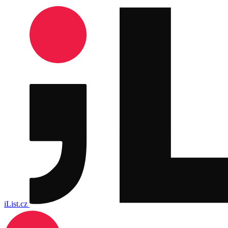
iList.cz