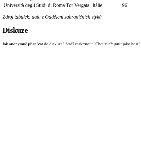
Università degli Studi di Roma Tor Vergata
Itálie
96
Zdroj tabulek: data z Oddělení zahraničních styků
Diskuze
Jak anonymně přispívat do diskuze? Stačí zaškrtnout "Chci zveřejnnit jako host"