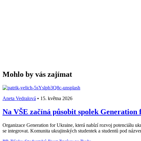
Mohlo by vás zajímat
Aneta Vedralová
•
15. května 2026
Na VŠE začíná působit spolek Generation f
Organizace Generation for Ukraine, která nabízí rozvoj potenciálu ukr
se integrovat. Komunita ukrajinských studentek a studentů pod názv