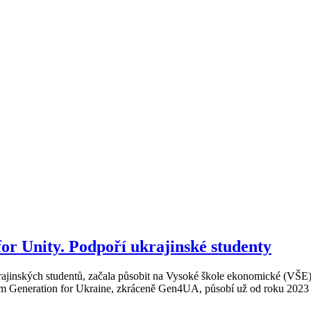
or Unity. Podpoří ukrajinské studenty
ajinských studentů, začala působit na Vysoké škole ekonomické (VŠE). M
em Generation for Ukraine, zkráceně Gen4UA, působí už od roku 2023 na