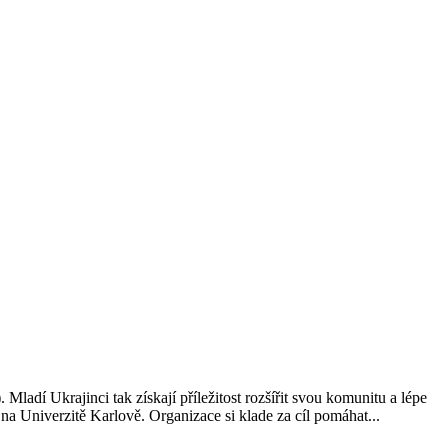
ladí Ukrajinci tak získají příležitost rozšířit svou komunitu a lépe
 Univerzitě Karlově. Organizace si klade za cíl pomáhat...