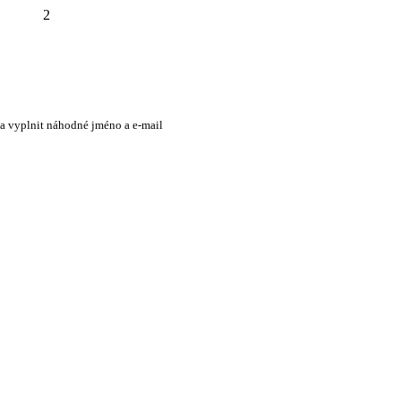
2
 a vyplnit náhodné jméno a e-mail