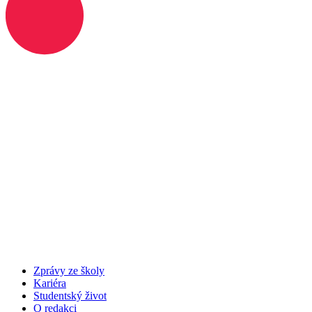
Zprávy ze školy
Kariéra
Studentský život
O redakci