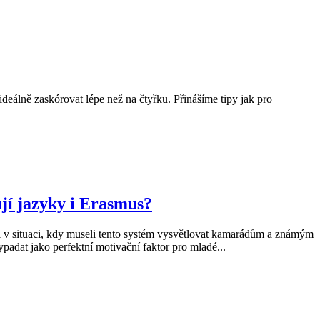
ideálně zaskórovat lépe než na čtyřku. Přinášíme tipy jak pro
jí jazyky i Erasmus?
 v situaci, kdy museli tento systém vysvětlovat kamarádům a známým
padat jako perfektní motivační faktor pro mladé...