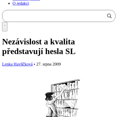
O redakci
Nezávislost a kvalita
představují hesla SL
Lenka Havlíčková
•
27. srpna 2009