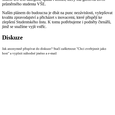
průměrného studenta VŠE.
Naším plánem do budoucna je dbát na punc nezávislosti, vylepšovat
kvalitu zpravodajství a přicházet s inovacemi, které přispějí ke
zlepšení Studentského listu. K tomu potřebujeme i podněty čtenářů,
jimž se snažíme vyjít vstříc.
Diskuze
Jak anonymně přispívat do diskuze? Stačí zaškrtnout "Chci zveřejnnit jako
host" a vyplnit náhodné jméno a e-mail