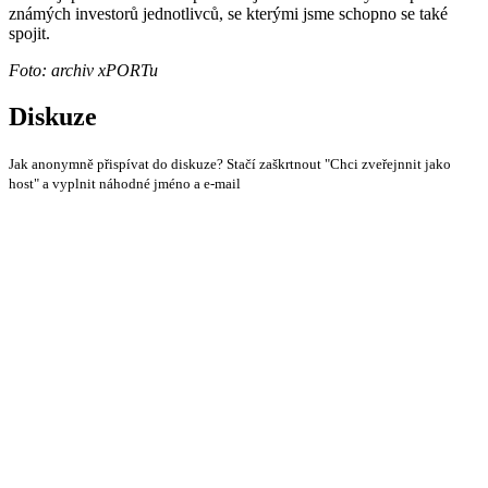
známých investorů jednotlivců, se kterými jsme schopno se také
spojit.
Foto: archiv xPORTu
Diskuze
Jak anonymně přispívat do diskuze? Stačí zaškrtnout "Chci zveřejnnit jako
host" a vyplnit náhodné jméno a e-mail