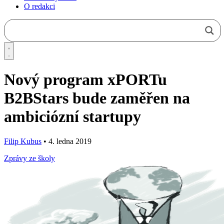
O redakci
Nový program xPORTu
B2BStars bude zaměřen na
ambiciózní startupy
Filip Kubus
•
4. ledna 2019
Zprávy ze školy