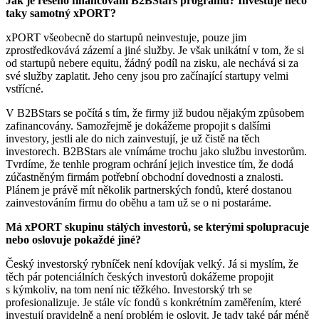
Jak je řešeno financování B2BStars programu? Investuje něco
taky samotný xPORT?
xPORT všeobecně do startupů neinvestuje, pouze jim
zprostředkovává zázemí a jiné služby. Je však unikátní v tom, že si
od startupů nebere equitu, žádný podíl na zisku, ale nechává si za
své služby zaplatit. Jeho ceny jsou pro začínající startupy velmi
vstřícné.
V B2BStars se počítá s tím, že firmy již budou nějakým způsobem
zafinancovány. Samozřejmě je dokážeme propojit s dalšími
investory, jestli ale do nich zainvestují, je už čistě na těch
investorech. B2BStars ale vnímáme trochu jako službu investorům.
Tvrdíme, že tenhle program ochrání jejich investice tím, že dodá
zúčastněným firmám potřební obchodní dovednosti a znalosti.
Plánem je právě mít několik partnerských fondů, které dostanou
zainvestováním firmu do oběhu a tam už se o ni postaráme.
Má xPORT skupinu stálých investorů, se kterými spolupracuje
nebo oslovuje pokaždé jiné?
Český investorský rybníček není kdovíjak velký. Já si myslím, že
těch pár potenciálních českých investorů dokážeme propojit
s kýmkoliv, na tom není nic těžkého. Investorský trh se
profesionalizuje. Je stále víc fondů s konkrétním zaměřením, které
investují pravidelně a není problém je oslovit. Je tady také pár méně