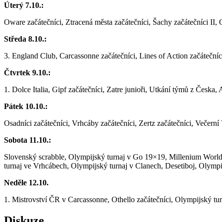
Úterý 7.10.:
Oware začátečníci, Ztracená města začátečníci, Šachy začátečníci I
Středa 8.10.:
3. England Club, Carcassonne začátečníci, Lines of Action začátečníc
Čtvrtek 9.10.:
1. Dolce Italia, Gipf začátečníci, Zatre junioři, Utkání týmů z Česka, 
Pátek 10.10.:
Osadníci začátečníci, Vrhcáby začátečníci, Zertz začátečníci, Večer
Sobota 11.10.:
Slovenský scrabble, Olympijský turnaj v Go 19×19, Millenium World 
turnaj ve Vrhcábech, Olympijský turnaj v Clanech, Desetiboj, Olym
Neděle 12.10.
1. Mistrovství ČR v Carcassonne, Othello začátečníci, Olympijský tur
Diskuze