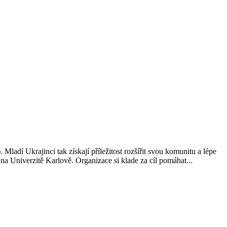
ladí Ukrajinci tak získají příležitost rozšířit svou komunitu a lépe
 Univerzitě Karlově. Organizace si klade za cíl pomáhat...