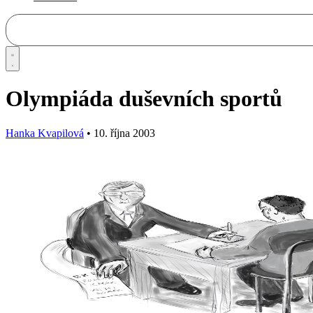
Olympiáda duševních sportů
Hanka Kvapilová
•
10. října 2003