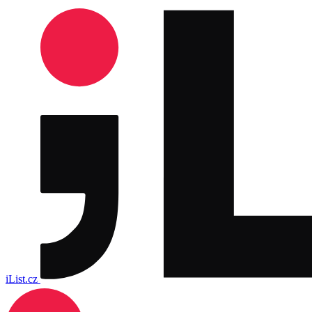
iList.cz