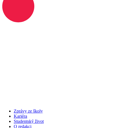
Zprávy ze školy
Kariéra
Studentský život
O redakci