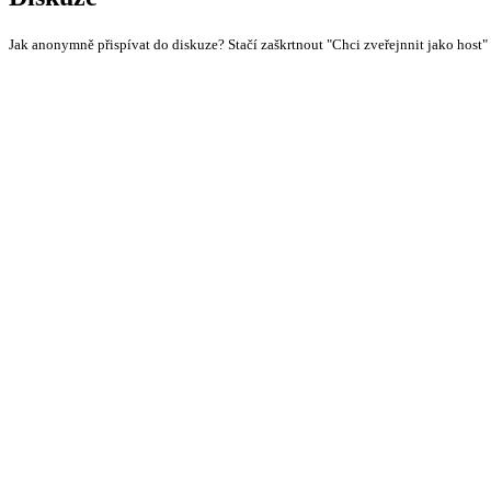
Jak anonymně přispívat do diskuze? Stačí zaškrtnout "Chci zveřejnnit jako host"