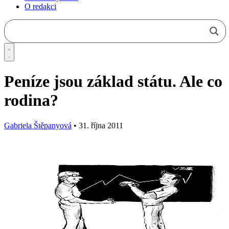
O redakci
Peníze jsou základ státu. Ale co
rodina?
Gabriela Štěpanyová
•
31. října 2011