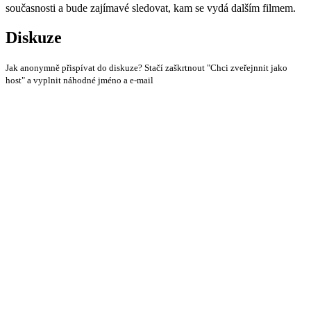
současnosti a bude zajímavé sledovat, kam se vydá dalším filmem.
Diskuze
Jak anonymně přispívat do diskuze? Stačí zaškrtnout "Chci zveřejnnit jako
host" a vyplnit náhodné jméno a e-mail