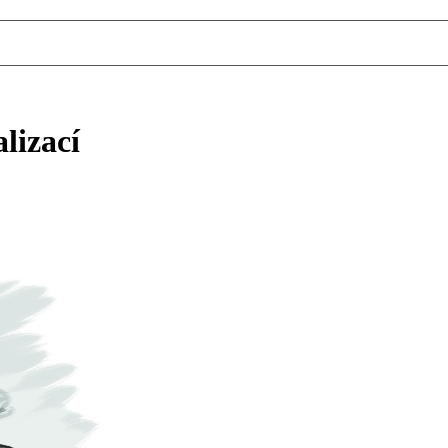
lizací