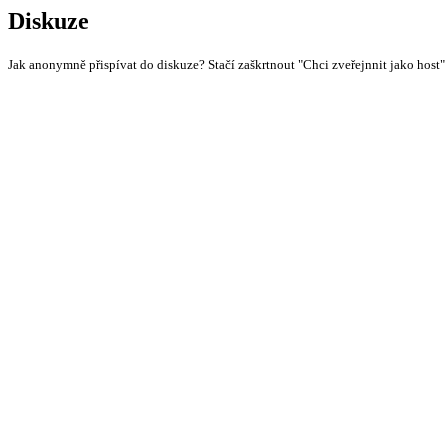
Diskuze
Jak anonymně přispívat do diskuze? Stačí zaškrtnout "Chci zveřejnnit jako host"