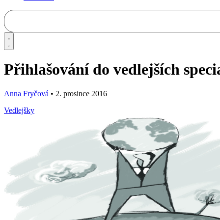
Přihlašování do vedlejších specia
Anna Fryčová
•
2. prosince 2016
Vedlejšky