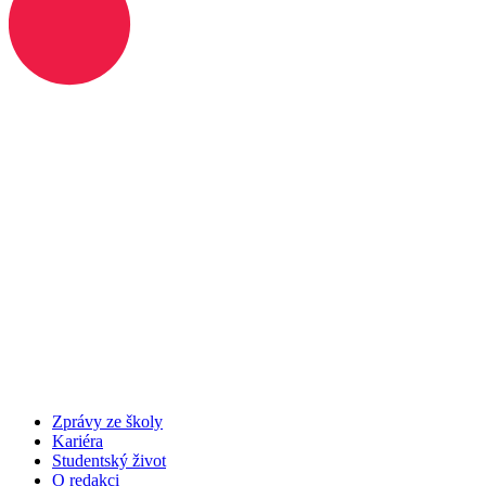
Zprávy ze školy
Kariéra
Studentský život
O redakci