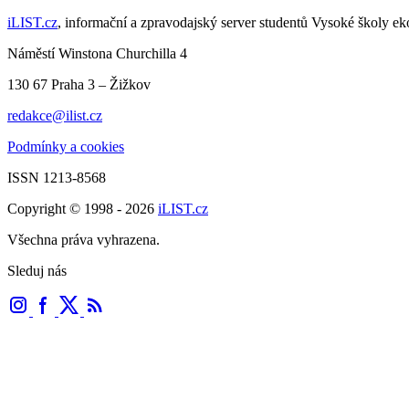
iLIST.cz
, informační a zpravodajský server studentů Vysoké školy e
Náměstí Winstona Churchilla 4
130 67 Praha 3 – Žižkov
redakce@ilist.cz
Podmínky a cookies
ISSN 1213-8568
Copyright © 1998 - 2026
iLIST.cz
Všechna práva vyhrazena.
Sleduj nás