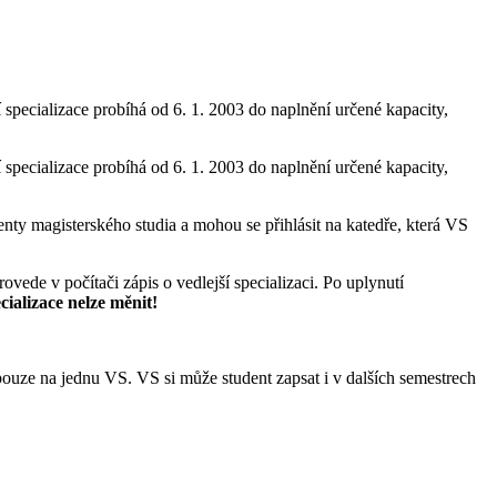
ší specializace probíhá od 6. 1. 2003 do naplnění určené kapacity,
ší specializace probíhá od 6. 1. 2003 do naplnění určené kapacity,
enty magisterského studia a mohou se přihlásit na katedře, která VS
rovede v počítači zápis o vedlejší specializaci. Po uplynutí
cializace nelze měnit!
pouze na jednu VS. VS si může student zapsat i v dalších semestrech