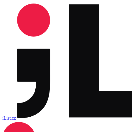
iList.cz