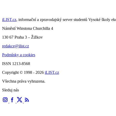
iLIST.cz
, informační a zpravodajský server studentů Vysoké školy e
Náměstí Winstona Churchilla 4
130 67 Praha 3 – Žižkov
redakce@ilist.cz
Podmínky a cookies
ISSN 1213-8568
Copyright © 1998 - 2026
iLIST.cz
Všechna práva vyhrazena.
Sleduj nás