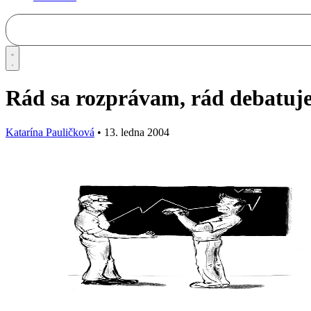
Rád sa rozprávam, rád debatu
Katarína Pauličková
•
13. ledna 2004