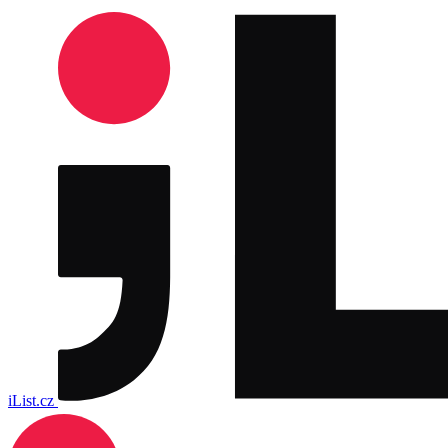
iList.cz