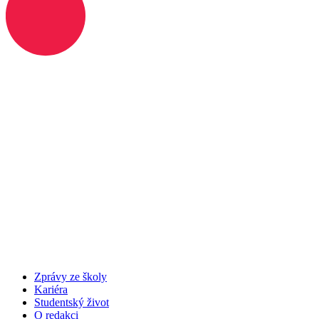
Zprávy ze školy
Kariéra
Studentský život
O redakci