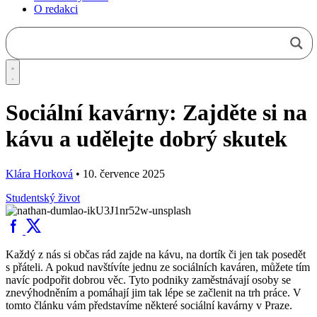
O redakci
Sociální kavárny: Zajděte si na
kávu a udělejte dobrý skutek
Klára Horková
•
10. července 2025
Studentský život
Každý z nás si občas rád zajde na kávu, na dortík či jen tak posedět
s přáteli. A pokud navštívíte jednu ze sociálních kaváren, můžete tím
navíc podpořit dobrou věc. Tyto podniky zaměstnávají osoby se
znevýhodněním a pomáhají jim tak lépe se začlenit na trh práce. V
tomto článku vám představíme některé sociální kavárny v Praze.