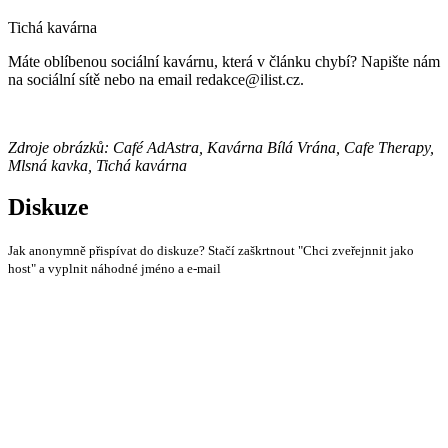
Tichá kavárna
Máte oblíbenou sociální kavárnu, která v článku chybí? Napište nám
na sociální sítě nebo na email redakce@ilist.cz.
Zdroje obrázků: Café AdAstra, Kavárna Bílá Vrána, Cafe Therapy,
Mlsná kavka, Tichá kavárna
Diskuze
Jak anonymně přispívat do diskuze? Stačí zaškrtnout "Chci zveřejnnit jako
host" a vyplnit náhodné jméno a e-mail