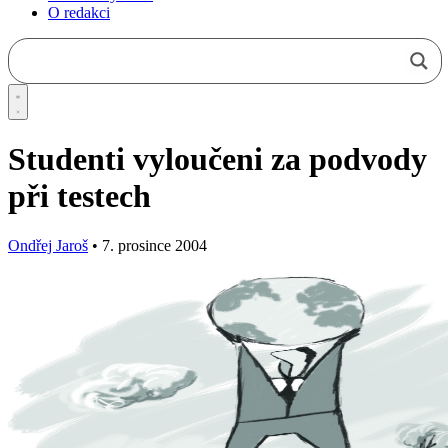
O redakci
Studenti vyloučeni za podvody
při testech
Ondřej Jaroš
•
7. prosince 2004