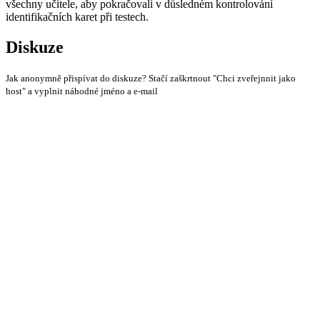
všechny učitele, aby pokračovali v důsledném kontrolování
identifikačních karet při testech.
Diskuze
Jak anonymně přispívat do diskuze? Stačí zaškrtnout "Chci zveřejnnit jako
host" a vyplnit náhodné jméno a e-mail