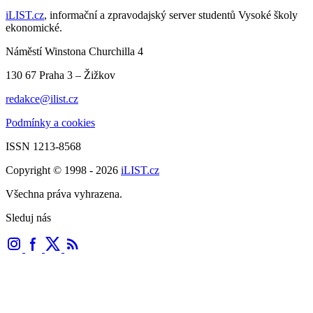
iLIST.cz
, informační a zpravodajský server studentů Vysoké školy
ekonomické.
Náměstí Winstona Churchilla 4
130 67 Praha 3 – Žižkov
redakce@ilist.cz
Podmínky a cookies
ISSN 1213-8568
Copyright © 1998 - 2026
iLIST.cz
Všechna práva vyhrazena.
Sleduj nás