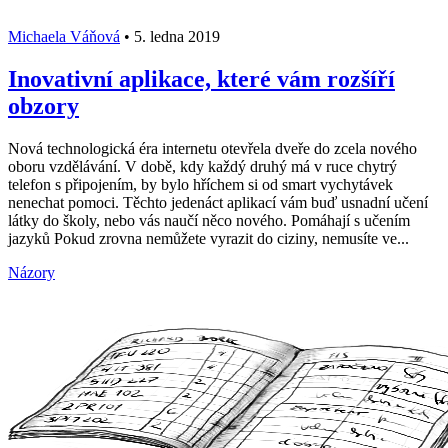
Michaela Váňová
•
5. ledna 2019
Inovativní aplikace, které vám rozšíří
obzory
Nová technologická éra internetu otevřela dveře do zcela nového
oboru vzdělávání. V době, kdy každý druhý má v ruce chytrý
telefon s připojením, by bylo hříchem si od smart vychytávek
nenechat pomoci. Těchto jedenáct aplikací vám buď usnadní učení
látky do školy, nebo vás naučí něco nového. Pomáhají s učením
jazyků Pokud zrovna nemůžete vyrazit do ciziny, nemusíte ve...
Názory