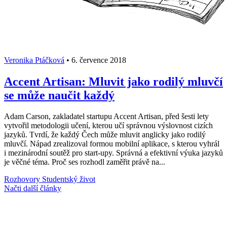
Veronika Ptáčková
•
6. července 2018
Accent Artisan: Mluvit jako rodilý mluvčí
se může naučit každý
Adam Carson, zakladatel startupu Accent Artisan, před šesti lety
vytvořil metodologii učení, kterou učí správnou výslovnost cizích
jazyků. Tvrdí, že každý Čech může mluvit anglicky jako rodilý
mluvčí. Nápad zrealizoval formou mobilní aplikace, s kterou vyhrál
i mezinárodní soutěž pro start-upy. Správná a efektivní výuka jazyků
je věčné téma. Proč ses rozhodl zaměřit právě na...
Rozhovory
Studentský život
Načti další články