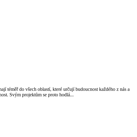
ají téměř do všech oblastí, které určují budoucnost každého z nás a
ost. Svým projektům se proto hodlá...