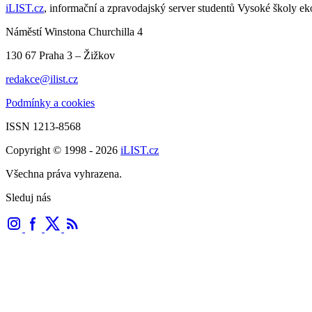
iLIST.cz
, informační a zpravodajský server studentů Vysoké školy e
Náměstí Winstona Churchilla 4
130 67 Praha 3 – Žižkov
redakce@ilist.cz
Podmínky a cookies
ISSN 1213-8568
Copyright © 1998 - 2026
iLIST.cz
Všechna práva vyhrazena.
Sleduj nás