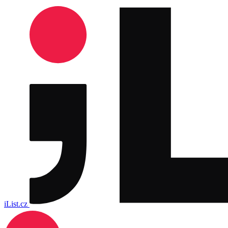
iList.cz