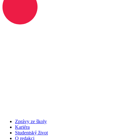
Zprávy ze školy
Kariéra
Studentský život
O redakci