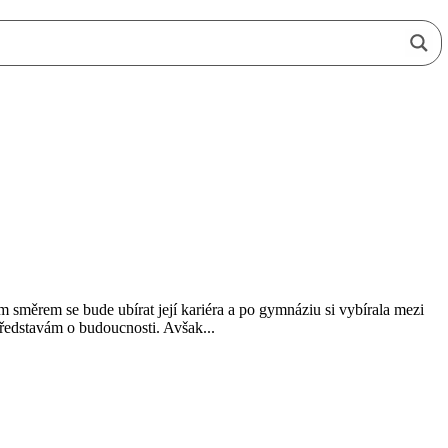
měrem se bude ubírat její kariéra a po gymnáziu si vybírala mezi
představám o budoucnosti. Avšak...