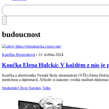
budoucnost
Kateřina Beznosková
•
21. května 2024
Koučka Elena Hulcká: V každém z nás je po
Koučka a absolventka Vysoké školy ekonomické (VŠE) Elena Hulcká p
medicínou a diplomacií. Ačkoliv si nakonec zvolila studium diplomaci
Studentský život
Tuesday Talks