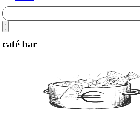
café bar