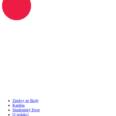
Zprávy ze školy
Kariéra
Studentský život
O redakci