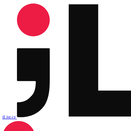
iList.cz