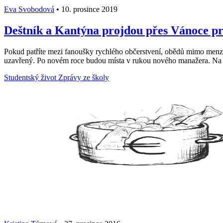
Eva Svobodová
•
10. prosince 2019
Deštník a Kantýna projdou přes Vánoce 
Pokud patříte mezi fanoušky rychlého občerstvení, obědů mimo menz
uzavřený. Po novém roce budou místa v rukou nového manažera. Na mí
Studentský život
Zprávy ze školy