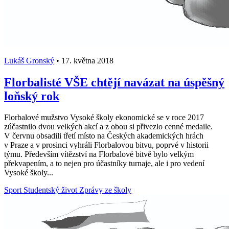
Lukáš Gronský
•
17. května 2018
Florbalisté VŠE chtějí navázat na úspěšný
loňský rok
Florbalové mužstvo Vysoké školy ekonomické se v roce 2017
zúčastnilo dvou velkých akcí a z obou si přivezlo cenné medaile.
V červnu obsadili třetí místo na Českých akademických hrách
v Praze a v prosinci vyhráli Florbalovou bitvu, poprvé v historii
týmu. Především vítězství na Florbalové bitvě bylo velkým
překvapením, a to nejen pro účastníky turnaje, ale i pro vedení
Vysoké školy...
Sport
Studentský život
Zprávy ze školy