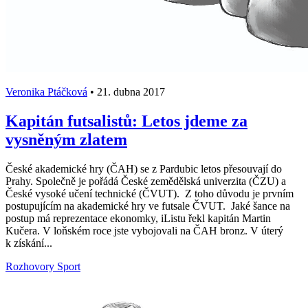
Veronika Ptáčková
•
21. dubna 2017
Kapitán futsalistů: Letos jdeme za
vysněným zlatem
České akademické hry (ČAH) se z Pardubic letos přesouvají do
Prahy. Společně je pořádá České zemědělská univerzita (ČZU) a
České vysoké učení technické (ČVUT). Z toho důvodu je prvním
postupujícím na akademické hry ve futsale ČVUT. Jaké šance na
postup má reprezentace ekonomky, iListu řekl kapitán Martin
Kučera. V loňském roce jste vybojovali na ČAH bronz. V úterý
k získání...
Rozhovory
Sport