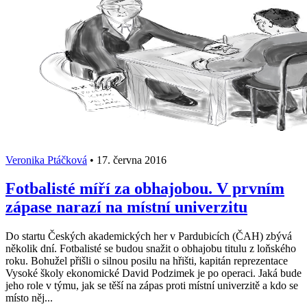
Veronika Ptáčková
•
17. června 2016
Fotbalisté míří za obhajobou. V prvním
zápase narazí na místní univerzitu
Do startu Českých akademických her v Pardubicích (ČAH) zbývá
několik dní. Fotbalisté se budou snažit o obhajobu titulu z loňského
roku. Bohužel přišli o silnou posilu na hřišti, kapitán reprezentace
Vysoké školy ekonomické David Podzimek je po operaci. Jaká bude
jeho role v týmu, jak se těší na zápas proti místní univerzitě a kdo se
místo něj...