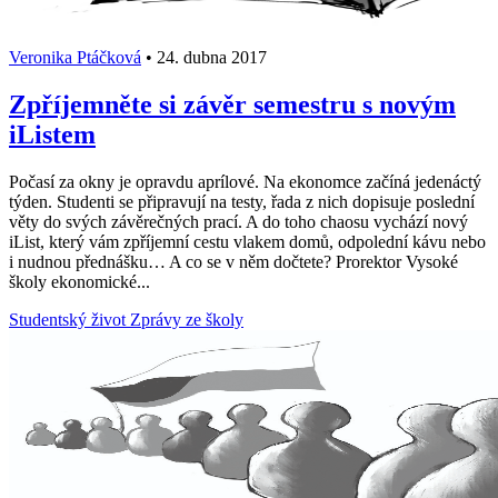
Veronika Ptáčková
•
24. dubna 2017
Zpříjemněte si závěr semestru s novým
iListem
Počasí za okny je opravdu aprílové. Na ekonomce začíná jedenáctý
týden. Studenti se připravují na testy, řada z nich dopisuje poslední
věty do svých závěrečných prací. A do toho chaosu vychází nový
iList, který vám zpříjemní cestu vlakem domů, odpolední kávu nebo
i nudnou přednášku… A co se v něm dočtete? Prorektor Vysoké
školy ekonomické...
Studentský život
Zprávy ze školy