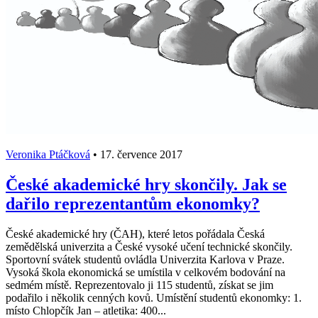
Veronika Ptáčková
•
17. července 2017
České akademické hry skončily. Jak se
dařilo reprezentantům ekonomky?
České akademické hry (ČAH), které letos pořádala Česká
zemědělská univerzita a České vysoké učení technické skončily.
Sportovní svátek studentů ovládla Univerzita Karlova v Praze.
Vysoká škola ekonomická se umístila v celkovém bodování na
sedmém místě. Reprezentovalo ji 115 studentů, získat se jim
podařilo i několik cenných kovů. Umístění studentů ekonomky: 1.
místo Chlopčík Jan – atletika: 400...