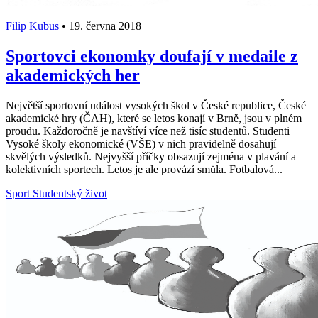
Filip Kubus
•
19. června 2018
Sportovci ekonomky doufají v medaile z
akademických her
Největší sportovní událost vysokých škol v České republice, České
akademické hry (ČAH), které se letos konají v Brně, jsou v plném
proudu. Každoročně je navštíví více než tisíc studentů. Studenti
Vysoké školy ekonomické (VŠE) v nich pravidelně dosahují
skvělých výsledků. Nejvyšší příčky obsazují zejména v plavání a
kolektivních sportech. Letos je ale provází smůla. Fotbalová...
Sport
Studentský život