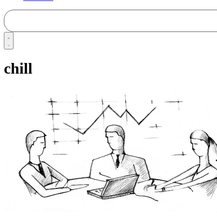
chill