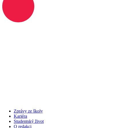
Zprávy ze školy
Kariéra
Studentský život
O redakci