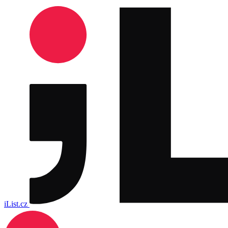
iList.cz