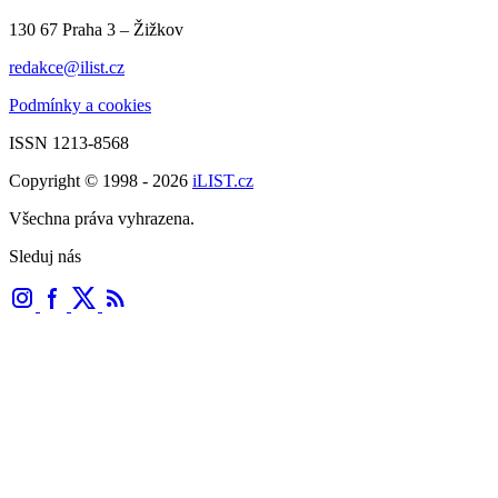
130 67 Praha 3 – Žižkov
redakce@ilist.cz
Podmínky a cookies
ISSN 1213-8568
Copyright © 1998 - 2026
iLIST.cz
Všechna práva vyhrazena.
Sleduj nás