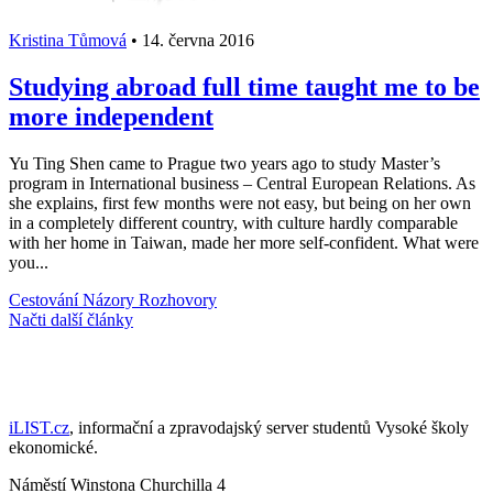
Kristina Tůmová
•
14. června 2016
Studying abroad full time taught me to be
more independent
Yu Ting Shen came to Prague two years ago to study Master’s
program in International business – Central European Relations. As
she explains, first few months were not easy, but being on her own
in a completely different country, with culture hardly comparable
with her home in Taiwan, made her more self-confident. What were
you...
Cestování
Názory
Rozhovory
Načti další články
iLIST.cz
, informační a zpravodajský server studentů Vysoké školy
ekonomické.
Náměstí Winstona Churchilla 4