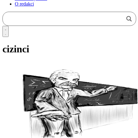
O redakci
cizinci