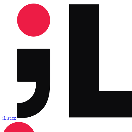
iList.cz