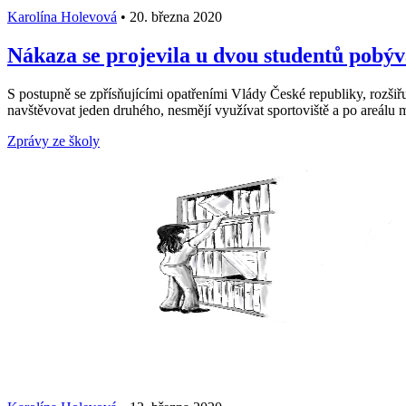
Karolína Holevová
•
20. března 2020
Nákaza se projevila u dvou studentů pobýv
S postupně se zpřísňujícími opatřeními Vlády České republiky, rozšiř
navštěvovat jeden druhého, nesmějí využívat sportoviště a po areálu mu
Zprávy ze školy