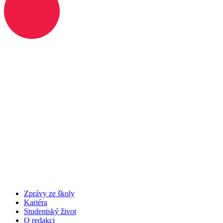
Zprávy ze školy
Kariéra
Studentský život
O redakci