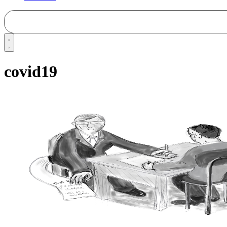
covid19