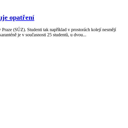
uje opatření
 Praze (SÚZ). Studenti tak například v prostorách kolejí nesmějí
karanténě je v současnosti 25 studentů, u dvou...