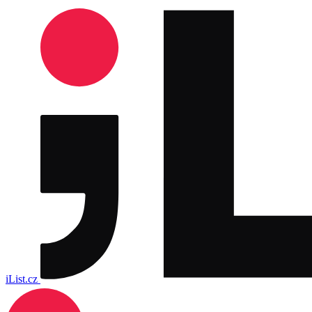
iList.cz