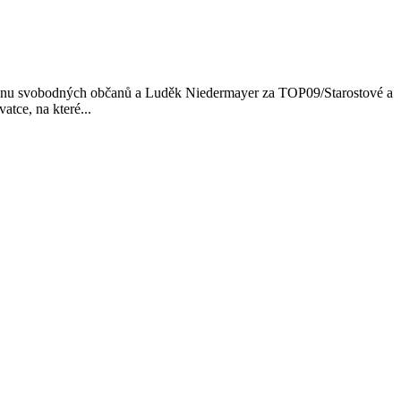
 Stranu svobodných občanů a Luděk Niedermayer za TOP09/Starostové a
tce, na které...