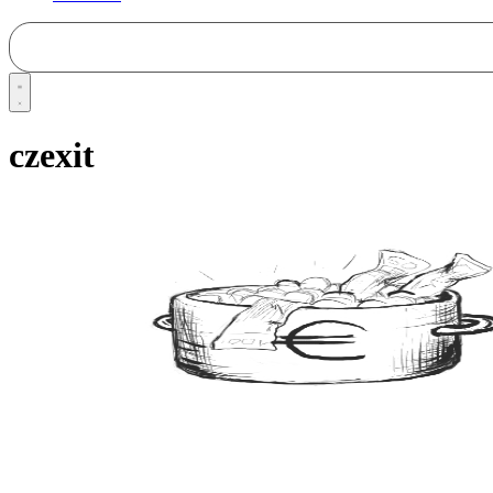
czexit