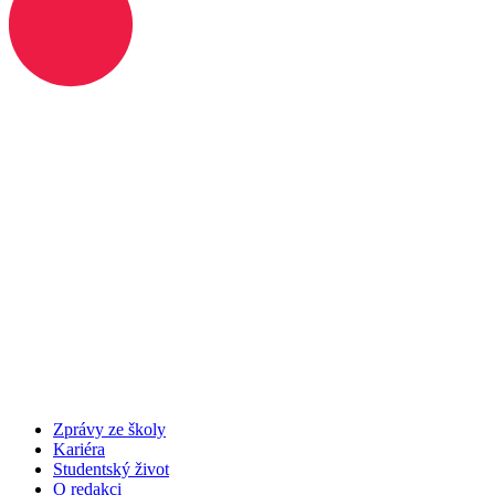
Zprávy ze školy
Kariéra
Studentský život
O redakci