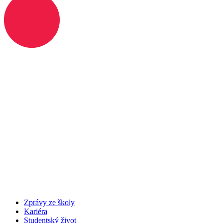
Zprávy ze školy
Kariéra
Studentský život