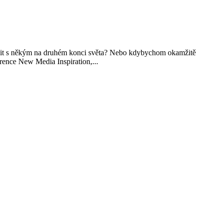
pojit s někým na druhém konci světa? Nebo kdybychom okamžitě
erence New Media Inspiration,...