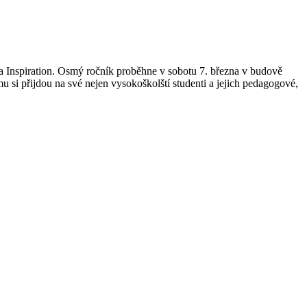
 Inspiration. Osmý ročník proběhne v sobotu 7. března v budově
si přijdou na své nejen vysokoškolští studenti a jejich pedagogové,