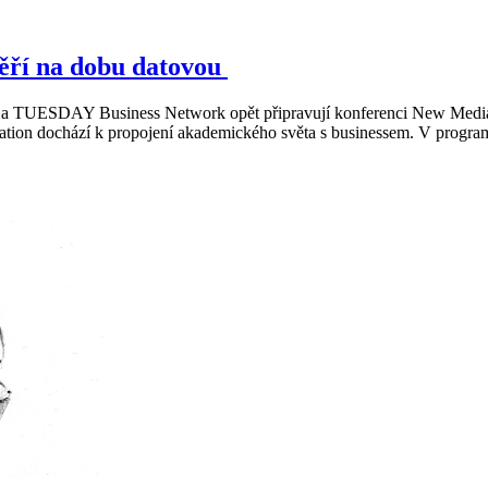
ěří na dobu datovou
vy a TUESDAY Business Network opět připravují konferenci New Media
ion dochází k propojení akademického světa s businessem. V programu 