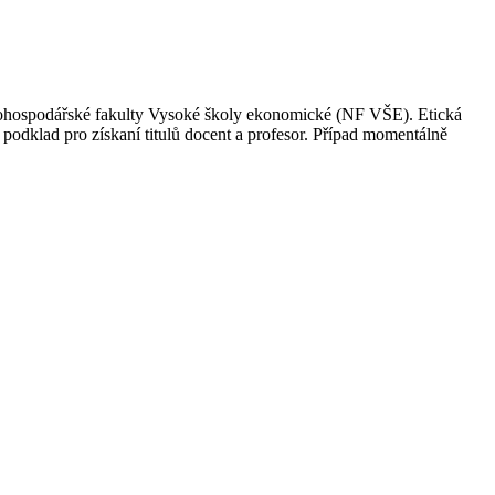
odohospodářské fakulty Vysoké školy ekonomické (NF VŠE). Etická
 podklad pro získaní titulů docent a profesor. Případ momentálně