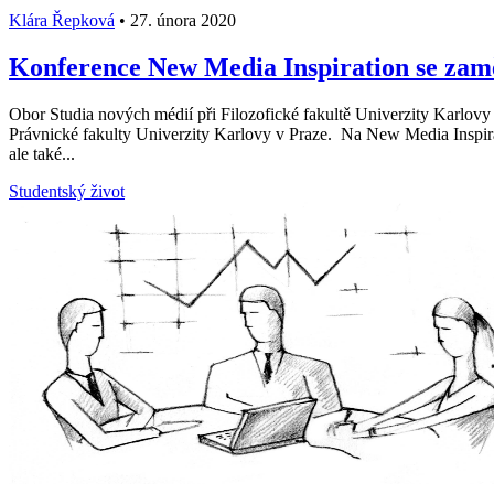
Klára Řepková
•
27. února 2020
Konference New Media Inspiration se zam
Obor Studia nových médií při Filozofické fakultě Univerzity Karlo
Právnické fakulty Univerzity Karlovy v Praze. Na New Media Inspirat
ale také...
Studentský život