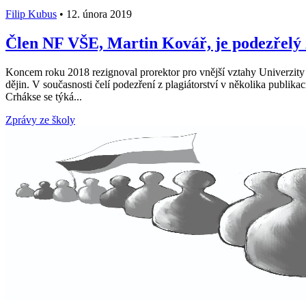
Filip Kubus
•
12. února 2019
Člen NF VŠE, Martin Kovář, je podezřelý z
Koncem roku 2018 rezignoval prorektor pro vnější vztahy Univerzit
dějin. V současnosti čelí podezření z plagiátorství v několika publi
Crhákse se týká...
Zprávy ze školy