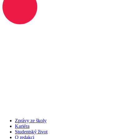
Zprávy ze školy
Kariéra
Studentský život
O redakci