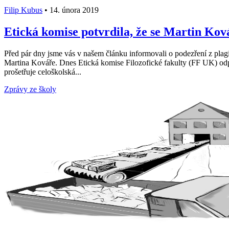
Filip Kubus
•
14. února 2019
Etická komise potvrdila, že se Martin Ková
Před pár dny jsme vás v našem článku informovali o podezření z pla
Martina Kováře. Dnes Etická komise Filozofické fakulty (FF UK) odpre
prošetřuje celoškolská...
Zprávy ze školy