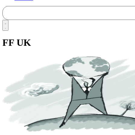
FF UK