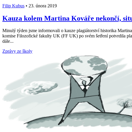
Filip Kubus
•
23. února 2019
Kauza kolem Martina Kováře nekončí, situa
Minulý týden jsme informovali o kauze plagiátorství historika Mart
komise Filozofické fakulty UK (FF UK) po svém šetření potvrdila plagi
dále...
Zprávy ze školy