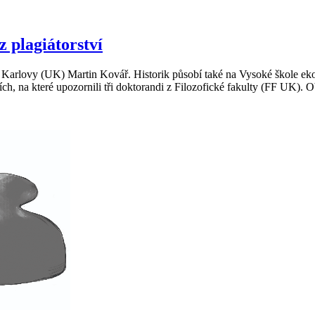
 plagiátorství
y Karlovy (UK) Martin Kovář. Historik působí také na Vysoké škole 
kacích, na které upozornili tři doktorandi z Filozofické fakulty (FF U