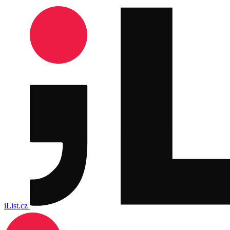
iList.cz