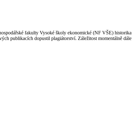
dohospodářské fakulty Vysoké školy ekonomické (NF VŠE) historika
ých publikacích dopustil plagiátorství. Záležitost momentálně dále