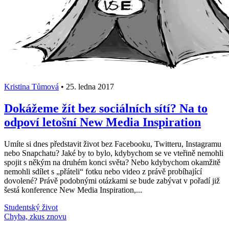
Kristina Tůmová
•
25. ledna 2017
Dokážeme žít bez sociálních sítí? Na to
odpoví letošní New Media Inspiration
Umíte si dnes představit život bez Facebooku, Twitteru, Instagramu
nebo Snapchatu? Jaké by to bylo, kdybychom se ve vteřině nemohli
spojit s někým na druhém konci světa? Nebo kdybychom okamžitě
nemohli sdílet s „přáteli“ fotku nebo video z právě probíhající
dovolené? Právě podobnými otázkami se bude zabývat v pořadí již
šestá konference New Media Inspiration,...
Studentský život
Načti další články