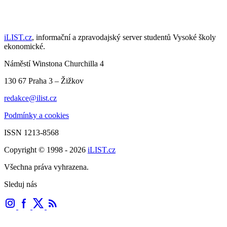
iLIST.cz
, informační a zpravodajský server studentů Vysoké školy
ekonomické.
Náměstí Winstona Churchilla 4
130 67 Praha 3 – Žižkov
redakce@ilist.cz
Podmínky a cookies
ISSN 1213-8568
Copyright © 1998 - 2026
iLIST.cz
Všechna práva vyhrazena.
Sleduj nás