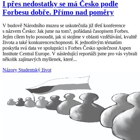
I přes nedostatky se má Česko podle
Forbesu dobře. Přímo nad poměry
V budově Národního muzea se uskutečnila již třetí konference
s názvem Česko: Jak jsme na tom?, pořádaná časopisem Forbes.
Jejím cílem bylo posoudit, jak si stojíme v oblasti vzdělávání, kvalitě
života a také konkurenceschopnosti. K jednotlivým tématům
poskytla svá data ve spolupráci s Forbes Česko společnost Aspen
Institute Central Europe. V následující reportáži jsme pro vás vybrali
několik zajímavých myšlenek, které...
Názory
Studentský život