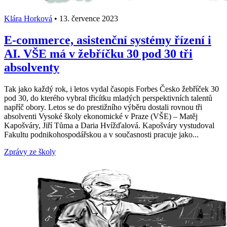
Klára Horková
•
13. července 2023
E-commerce, asistenční systémy řízení i
AI. VŠE má v žebříčku 30 pod 30 tři
absolventy
Tak jako každý rok, i letos vydal časopis Forbes Česko žebříček 30
pod 30, do kterého vybral třicítku mladých perspektivních talentů
napříč obory. Letos se do prestižního výběru dostali rovnou tři
absolventi Vysoké školy ekonomické v Praze (VŠE) –⁠ Matěj
Kapošváry, Jiří Tůma a Daria Hvížďalová. Kapošváry vystudoval
Fakultu podnikohospodářskou a v současnosti pracuje jako...
Zprávy ze školy