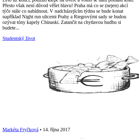
Přesto však není důvod věšet hlavu! Praha má co se (nejen) akcí
týče stále co nabídnout. V nadcházejícím týdnu se bude konat
například Night run ulicemi Prahy a Riegrovými sady se budou
ozývat tóny kapely Chinaski. Zatančit na chytlavou hudbu si
budete...
Studentský život
Markéta Fryčková
•
14. října 2017