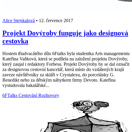
Alice Stejskalová
•
12. července 2017
Projekt Dovýroby funguje jako designová
cestovka
Hostem třiadvacátého dílu 6Ftalks byla studentka Arts managementu
Kateřina Vaňková, která se podílela na založení projektu Dovýroby,
který zaujal i redaktory Forbesu. Projekt Dovýroby by se dal označit
za designovou cestovní kancelář, která místo do vzdálených krajů
zaveze návštěvníky za skláři v Crystalexu, do porcelánky G.
Benedikt nebo za dětským nábytkem firmy Devoto. Kateřina
vystudovala bakalářské...
6FTalks
Cestování
Rozhovory