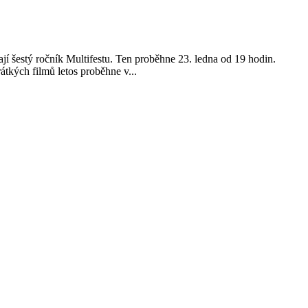
jí šestý ročník Multifestu. Ten proběhne 23. ledna od 19 hodin.
átkých filmů letos proběhne v...