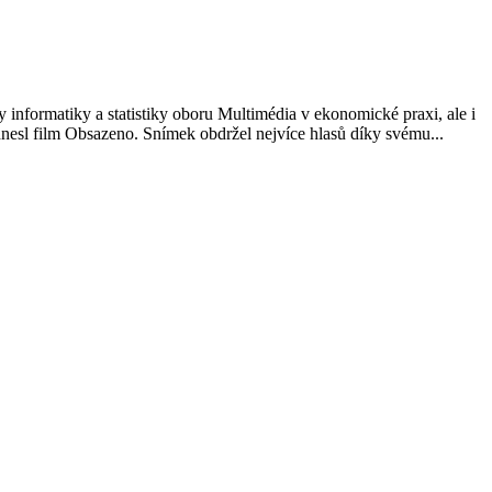
 informatiky a statistiky oboru Multimédia v ekonomické praxi, ale i
odnesl film Obsazeno. Snímek obdržel nejvíce hlasů díky svému...