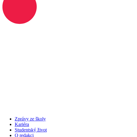
Zprávy ze školy
Kariéra
Studentský život
O redakci