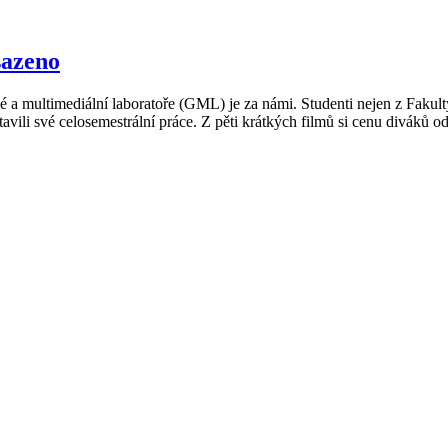
sazeno
é a multimediální laboratoře (GML) je za námi. Studenti nejen z Fakulty
tavili své celosemestrální práce. Z pěti krátkých filmů si cenu diváků 