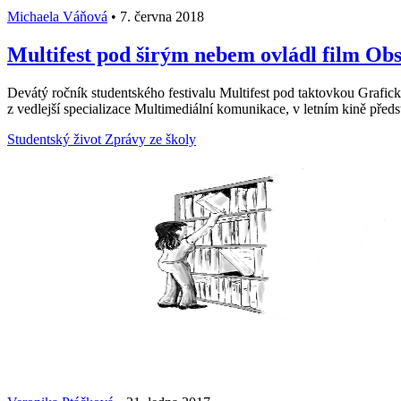
Michaela Váňová
•
7. června 2018
Multifest pod širým nebem ovládl film Ob
Devátý ročník studentského festivalu Multifest pod taktovkou Grafick
z vedlejší specializace Multimediální komunikace, v letním kině předs
Studentský život
Zprávy ze školy