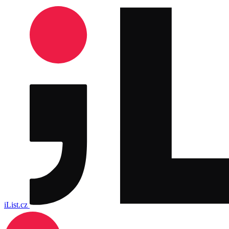
iList.cz