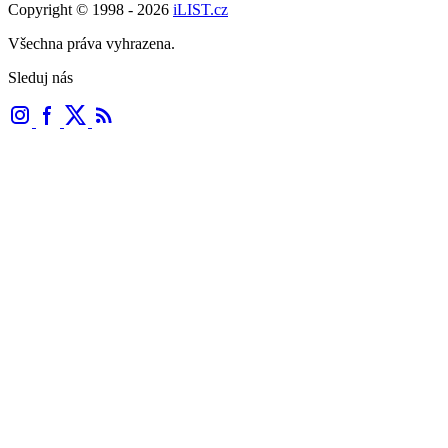
Copyright © 1998 - 2026
iLIST.cz
Všechna práva vyhrazena.
Sleduj nás