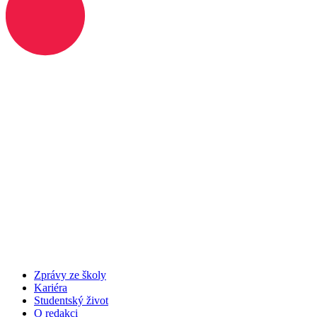
Zprávy ze školy
Kariéra
Studentský život
O redakci