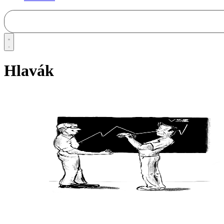
Hlavák