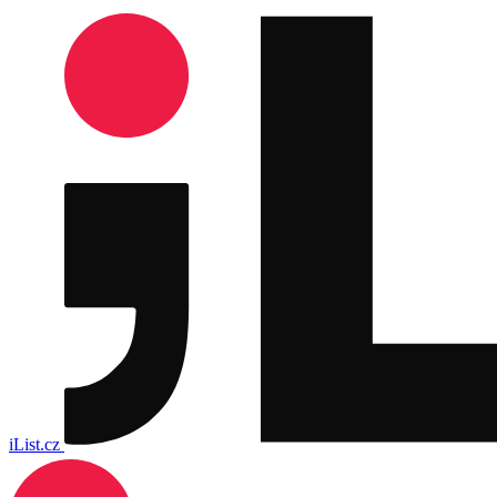
iList.cz