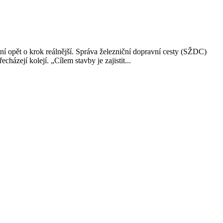
í opět o krok reálnější. Správa železniční dopravní cesty (SŽDC)
zejí kolejí. „Cílem stavby je zajistit...