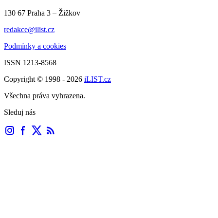
130 67 Praha 3 – Žižkov
redakce@ilist.cz
Podmínky a cookies
ISSN 1213-8568
Copyright © 1998 - 2026
iLIST.cz
Všechna práva vyhrazena.
Sleduj nás