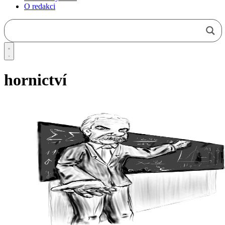
O redakci
hornictví