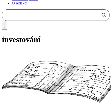
O redakci
investování