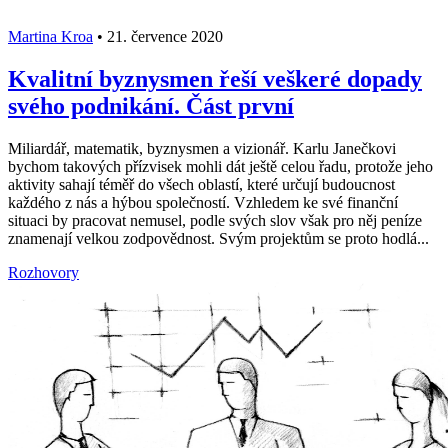
Martina Kroa
•
21. července 2020
Kvalitní byznysmen řeší veškeré dopady
svého podnikání. Část první
Miliardář, matematik, byznysmen a vizionář. Karlu Janečkovi
bychom takových přízvisek mohli dát ještě celou řadu, protože jeho
aktivity sahají téměř do všech oblastí, které určují budoucnost
každého z nás a hýbou společností. Vzhledem ke své finanční
situaci by pracovat nemusel, podle svých slov však pro něj peníze
znamenají velkou zodpovědnost. Svým projektům se proto hodlá...
Rozhovory