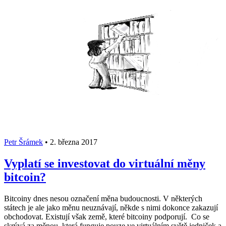
Petr Šrámek
•
2. března 2017
Vyplatí se investovat do virtuální měny
bitcoin?
Bitcoiny dnes nesou označení měna budoucnosti. V některých
státech je ale jako měnu neuznávají, někde s nimi dokonce zakazují
obchodovat. Existují však země, které bitcoiny podporují. Co se
skrývá za měnou, která funguje pouze ve virtuálním světě jedniček a