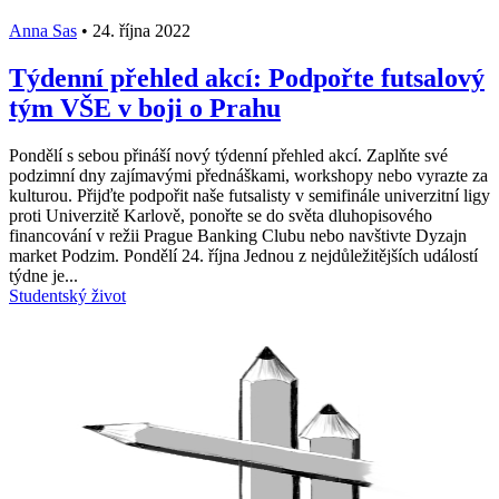
Anna Sas
•
24. října 2022
Týdenní přehled akcí: Podpořte futsalový
tým VŠE v boji o Prahu
Pondělí s sebou přináší nový týdenní přehled akcí. Zaplňte své
podzimní dny zajímavými přednáškami, workshopy nebo vyrazte za
kulturou. Přijďte podpořit naše futsalisty v semifinále univerzitní ligy
proti Univerzitě Karlově, ponořte se do světa dluhopisového
financování v režii Prague Banking Clubu nebo navštivte Dyzajn
market Podzim. Pondělí 24. října Jednou z nejdůležitějších událostí
týdne je...
Studentský život