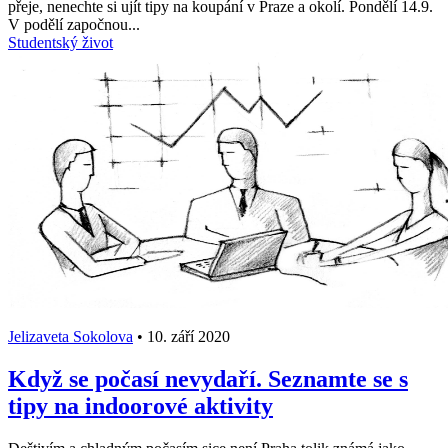
přeje, nenechte si ujít tipy na koupání v Praze a okolí. Pondělí 14.9.
V podělí započnou...
Studentský život
Jelizaveta Sokolova
•
10. září 2020
Když se počasí nevydaří. Seznamte se s
tipy na indoorové aktivity