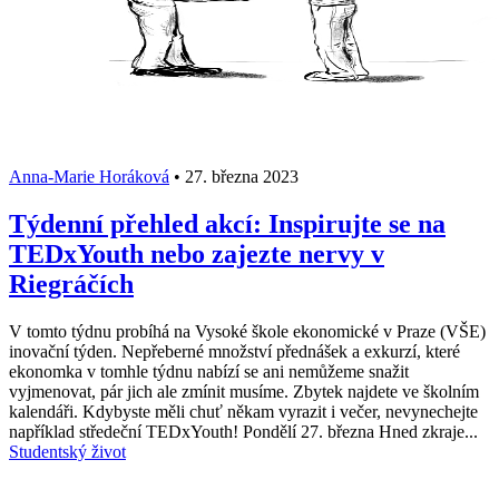
Anna-Marie Horáková
•
27. března 2023
Týdenní přehled akcí: Inspirujte se na
TEDxYouth nebo zajezte nervy v
Riegráčích
V tomto týdnu probíhá na Vysoké škole ekonomické v Praze (VŠE)
inovační týden. Nepřeberné množství přednášek a exkurzí, které
ekonomka v tomhle týdnu nabízí se ani nemůžeme snažit
vyjmenovat, pár jich ale zmínit musíme. Zbytek najdete ve školním
kalendáři. Kdybyste měli chuť někam vyrazit i večer, nevynechejte
například středeční TEDxYouth! Pondělí 27. března Hned zkraje...
Studentský život