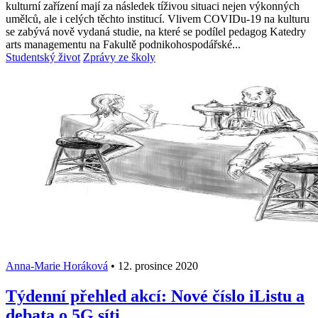
kulturní zařízení mají za následek tíživou situaci nejen výkonných
umělců, ale i celých těchto institucí. Vlivem COVIDu-19 na kulturu
se zabývá nově vydaná studie, na které se podílel pedagog Katedry
arts managementu na Fakultě podnikohospodářské...
Studentský život
Zprávy ze školy
Anna-Marie Horáková
•
12. prosince 2020
Týdenní přehled akcí: Nové číslo iListu a
debata o 5G síti