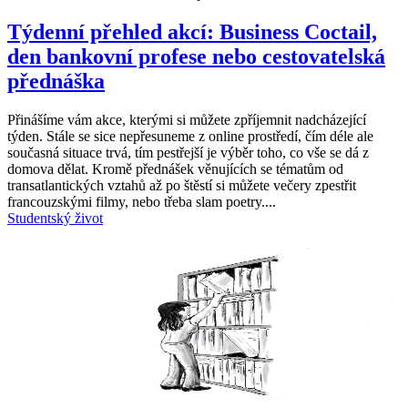
Týdenní přehled akcí: Business Coctail,
den bankovní profese nebo cestovatelská
přednáška
Přinášíme vám akce, kterými si můžete zpříjemnit nadcházející
týden. Stále se sice nepřesuneme z online prostředí, čím déle ale
současná situace trvá, tím pestřejší je výběr toho, co vše se dá z
domova dělat. Kromě přednášek věnujících se tématům od
transatlantických vztahů až po štěstí si můžete večery zpestřit
francouzskými filmy, nebo třeba slam poetry....
Studentský život