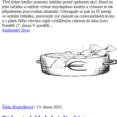
Třetí týden letního semestru nabídne pestré spektrum akcí. Hned na
jeho začátku si můžete vybrat smysluplnou kariéru a vyhnout se tak
případnému pracovnímu zklamání. Odreagujte se pak na IS turnaji
ve stolním fotbálku, porovnejte své znalosti na cestovatelském kvízu
a v pátek běžte všechno zapít vyhlášeným ciderem do kina Aero.
Pondělí 27. února V pondělí...
Studentský život
Šárka Brunclíková
•
13. února 2023