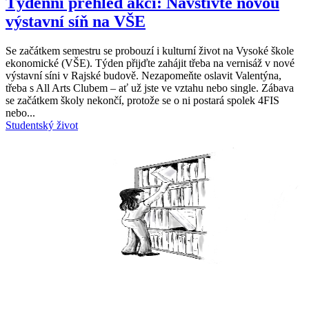
Týdenní přehled akcí: Navštivte novou
výstavní síň na VŠE
Se začátkem semestru se probouzí i kulturní život na Vysoké škole
ekonomické (VŠE). Týden přijďte zahájit třeba na vernisáž v nové
výstavní síni v Rajské budově. Nezapomeňte oslavit Valentýna,
třeba s All Arts Clubem – ať už jste ve vztahu nebo single. Zábava
se začátkem školy nekončí, protože se o ni postará spolek 4FIS
nebo...
Studentský život