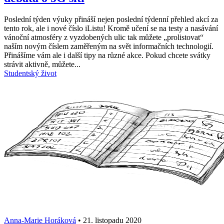
Poslední týden výuky přináší nejen poslední týdenní přehled akcí za
tento rok, ale i nové číslo iListu! Kromě učení se na testy a nasávání
vánoční atmosféry z vyzdobených ulic tak můžete „prolistovat“
naším novým číslem zaměřeným na svět informačních technologií.
Přinášíme vám ale i další tipy na různé akce. Pokud chcete svátky
strávit aktivně, můžete...
Studentský život
Anna-Marie Horáková
•
21. listopadu 2020