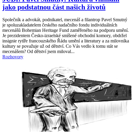
jako podstatnou část našich životů
Společník a advokát, podnikatel, mecenáš a filantrop Pavel Smutný
je spoluzakladatelem českého nadačního fondu individuálních
mecenášů Bohemian Heritage Fund zaměřeného na podporu umění.
Je prezidentem Česko-izraelské smíšené obchodní komory, obdržel
insignie rytíře francouzského Řádu umění a literatury a za milovníka
kultury se považuje už od dětství. Co Vás vedlo k tomu stát se
mecenášem? Od dětství jsem miloval...
Rozhovory