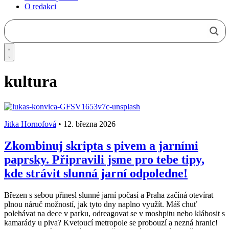
O redakci
kultura
Jitka Hornofová
•
12. března 2026
Zkombinuj skripta s pivem a jarními
paprsky. Připravili jsme pro tebe tipy,
kde strávit slunná jarní odpoledne!
Březen s sebou přinesl slunné jarní počasí a Praha začíná otevírat
plnou náruč možností, jak tyto dny naplno využít. Máš chuť
polehávat na dece v parku, odreagovat se v moshpitu nebo klábosit s
kamarády u piva? Kvetoucí metropole se probouzí a nezná hranic!