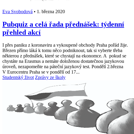
Eva Svobodová
•
1. března 2020
Pubquiz a celá řada přednášek: týdenní
přehled akcí
I přes paniku z koronaviru a vykoupené obchody Praha pořád žije.
Březen přímo láká k tomu něco podniknout, tak si vyberte třeba
některou z přednášek, které se chystají na ekonomce. A pokud se
chystáte na Erasmus a nemáte doloženou dostatečnou jazykovou
úroveň, nezapomeňte na páteční jazykový test. Pondělí 2.března
V Eurocentru Praha se v pondělí od 17...
Studentský život
Zprávy ze školy