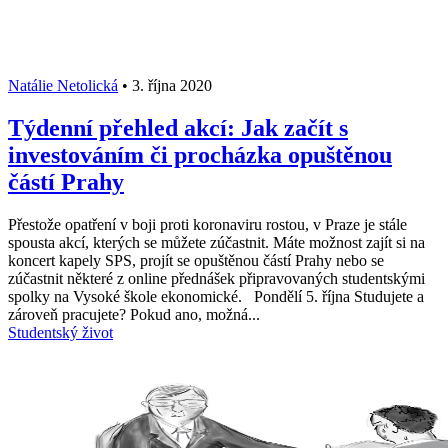
Natálie Netolická
•
3. října 2020
Týdenní přehled akcí: Jak začít s
investováním či procházka opuštěnou
částí Prahy
Přestože opatření v boji proti koronaviru rostou, v Praze je stále
spousta akcí, kterých se můžete zúčastnit. Máte možnost zajít si na
koncert kapely SPS, projít se opuštěnou částí Prahy nebo se
zúčastnit některé z online přednášek připravovaných studentskými
spolky na Vysoké škole ekonomické. Pondělí 5. října Studujete a
zároveň pracujete? Pokud ano, možná...
Studentský život