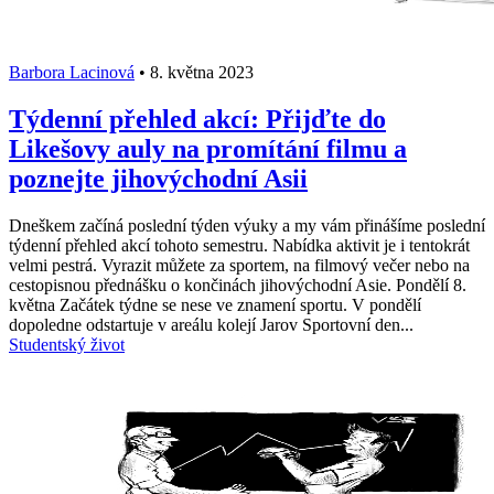
Barbora Lacinová
•
8. května 2023
Týdenní přehled akcí: Přijďte do
Likešovy auly na promítání filmu a
poznejte jihovýchodní Asii
Dneškem začíná poslední týden výuky a my vám přinášíme poslední
týdenní přehled akcí tohoto semestru. Nabídka aktivit je i tentokrát
velmi pestrá. Vyrazit můžete za sportem, na filmový večer nebo na
cestopisnou přednášku o končinách jihovýchodní Asie. Pondělí 8.
května Začátek týdne se nese ve znamení sportu. V pondělí
dopoledne odstartuje v areálu kolejí Jarov Sportovní den...
Studentský život