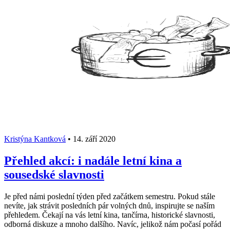
Kristýna Kantková
•
14. září 2020
Přehled akcí: i nadále letní kina a
sousedské slavnosti
Je před námi poslední týden před začátkem semestru. Pokud stále
nevíte, jak strávit posledních pár volných dnů, inspirujte se naším
přehledem. Čekají na vás letní kina, tančírna, historické slavnosti,
odborná diskuze a mnoho dalšího. Navíc, jelikož nám počasí pořád