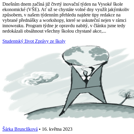
Dnešním dnem začíná již čtvrtý inovační týden na Vysoké škole
ekonomické (VŠE). Ať už se chystáte volné dny využít jakýmkoliv
způsobem, v našem týdenním přehledu najdete tipy redakce na
vybrané přednášky a workshopy, které se uskuteční nejen v rámci
innoweaku. Program týdne je opravdu nabitý, v článku jsme tedy
nedokázali obsáhnout všechny školou chystané akce,...
Studentský život
Zprávy ze školy
Šárka Brunclíková
•
16. května 2023