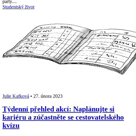
party....
Studentský život
Julie Kafková
•
27. února 2023
Týdenní přehled akcí: Naplánujte si
kariéru a zúčastněte se cestovatelského
kvízu