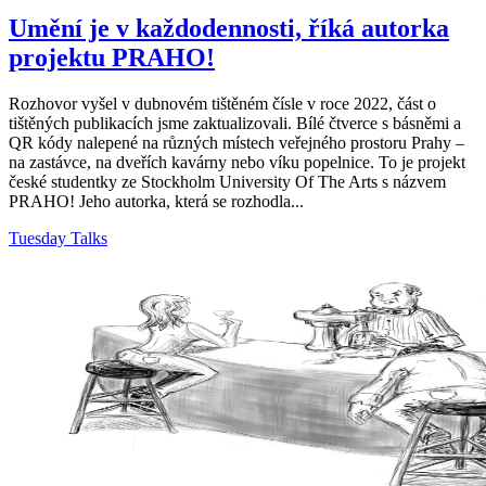
Umění je v každodennosti, říká autorka
projektu PRAHO!
Rozhovor vyšel v dubnovém tištěném čísle v roce 2022, část o
tištěných publikacích jsme zaktualizovali. Bílé čtverce s básněmi a
QR kódy nalepené na různých místech veřejného prostoru Prahy –
na zastávce, na dveřích kavárny nebo víku popelnice. To je projekt
české studentky ze Stockholm University Of The Arts s názvem
PRAHO! Jeho autorka, která se rozhodla...
Tuesday Talks