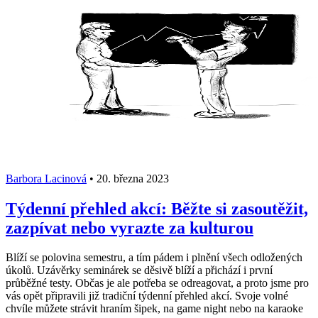
Barbora Lacinová
•
20. března 2023
Týdenní přehled akcí: Běžte si zasoutěžit,
zazpívat nebo vyrazte za kulturou
Blíží se polovina semestru, a tím pádem i plnění všech odložených
úkolů. Uzávěrky seminárek se děsivě blíží a přichází i první
průběžné testy. Občas je ale potřeba se odreagovat, a proto jsme pro
vás opět připravili již tradiční týdenní přehled akcí. Svoje volné
chvíle můžete strávit hraním šipek, na game night nebo na karaoke