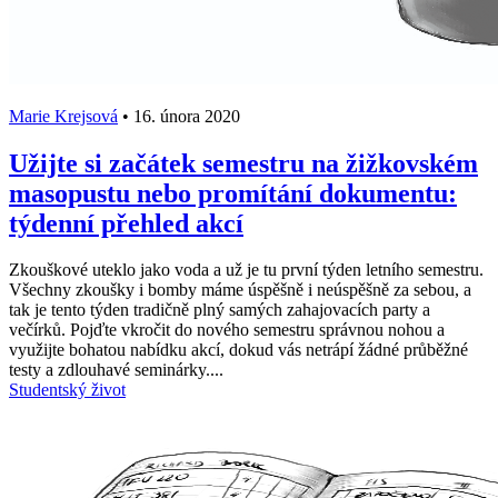
Marie Krejsová
•
16. února 2020
Užijte si začátek semestru na žižkovském
masopustu nebo promítání dokumentu:
týdenní přehled akcí
Zkouškové uteklo jako voda a už je tu první týden letního semestru.
Všechny zkoušky i bomby máme úspěšně i neúspěšně za sebou, a
tak je tento týden tradičně plný samých zahajovacích party a
večírků. Pojďte vkročit do nového semestru správnou nohou a
využijte bohatou nabídku akcí, dokud vás netrápí žádné průběžné
testy a zdlouhavé seminárky....
Studentský život