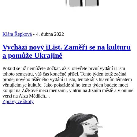
Klára Řepková
•
4. dubna 2022
Vychází nový iList. Zaměří se na kulturu
a pomůže Ukrajině
Pokud se už nemůžete dočkat, až si otevřete první vydání iListu
tohoto semestru, váš čas konečně přišel. Tento týden totiž začíná
prodej nového tištěného vydání iListu, tentokrát s hlavním tématem
věnujícím se kultuře. Jako pokaždé si ho tento týden budete moct
koupit na Žižkově mezi menzami, v atriu na Jižním městě a v online
verzi na Alza Médiích....
Zprávy ze školy