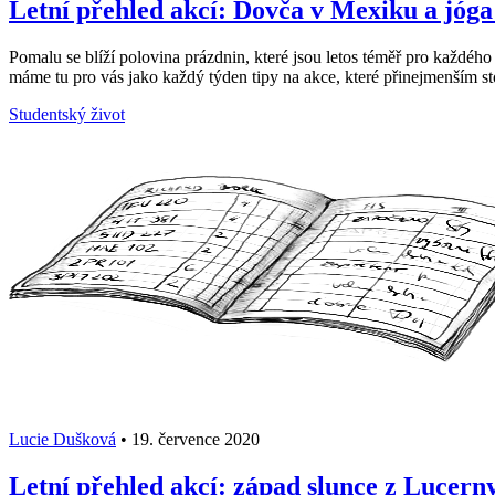
Letní přehled akcí: Dovča v Mexiku a jóga
Pomalu se blíží polovina prázdnin, které jsou letos téměř pro každého 
máme tu pro vás jako každý týden tipy na akce, které přinejmenším stoj
Studentský život
Lucie Dušková
•
19. července 2020
Letní přehled akcí: západ slunce z Lucerny