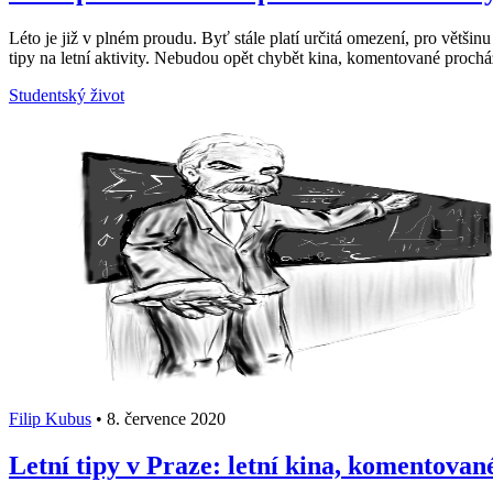
Léto je již v plném proudu. Byť stále platí určitá omezení, pro většinu
tipy na letní aktivity. Nebudou opět chybět kina, komentované procház
Studentský život
Filip Kubus
•
8. července 2020
Letní tipy v Praze: letní kina, komentovan