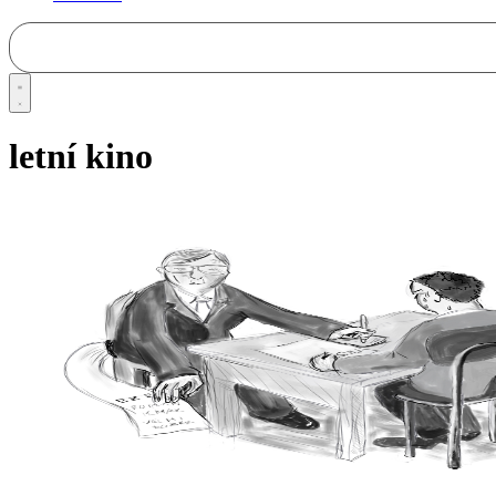
letní kino