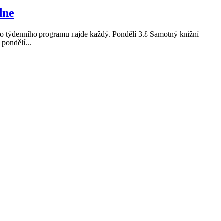
dne
svého týdenního programu najde každý. Pondělí 3.8 Samotný knižní
 pondělí...