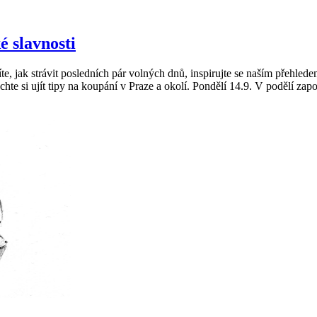
é slavnosti
, jak strávit posledních pár volných dnů, inspirujte se naším přehledem.
hte si ujít tipy na koupání v Praze a okolí. Pondělí 14.9. V podělí zapo