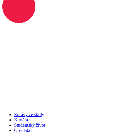
Zprávy ze školy
Kariéra
Studentský život
O redakci