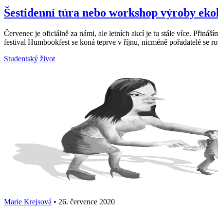
Šestidenní túra nebo workshop výroby ekol
Červenec je oficiálně za námi, ale letních akcí je tu stále více. Př
festival Humbookfest se koná teprve v říjnu, nicméně pořadatelé se roz
Studentský život
Marie Krejsová
•
26. července 2020