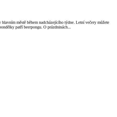
 v hlavním městě během nadcházejícího týdne. Letní večery můžete
 pondělky patří beerpongu. O prázdninách...