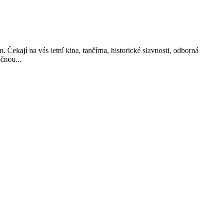
 Čekají na vás letní kina, tančírna, historické slavnosti, odborná
čnou...