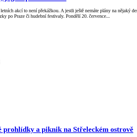
 letních akcí to není překážkou. A jestli ještě nemáte plány na nějaký de
ky po Praze či hudební festivaly. Pondělí 20. července...
é prohlídky a piknik na Střeleckém ostrově