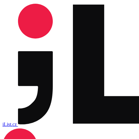
iList.cz