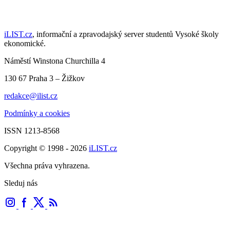
iLIST.cz
, informační a zpravodajský server studentů Vysoké školy
ekonomické.
Náměstí Winstona Churchilla 4
130 67 Praha 3 – Žižkov
redakce@ilist.cz
Podmínky a cookies
ISSN 1213-8568
Copyright © 1998 - 2026
iLIST.cz
Všechna práva vyhrazena.
Sleduj nás