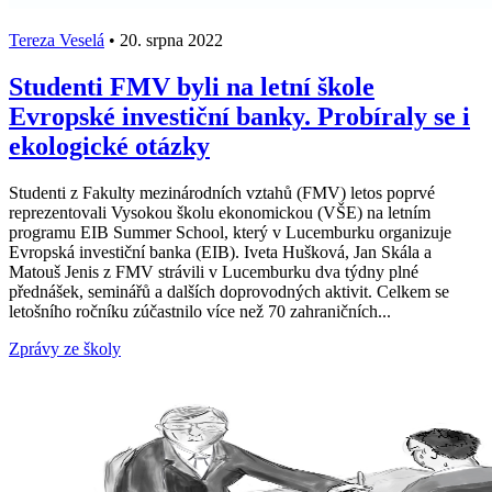
Tereza Veselá
•
20. srpna 2022
Studenti FMV byli na letní škole
Evropské investiční banky. Probíraly se i
ekologické otázky
Studenti z Fakulty mezinárodních vztahů (FMV) letos poprvé
reprezentovali Vysokou školu ekonomickou (VŠE) na letním
programu EIB Summer School, který v Lucemburku organizuje
Evropská investiční banka (EIB). Iveta Hušková, Jan Skála a
Matouš Jenis z FMV strávili v Lucemburku dva týdny plné
přednášek, seminářů a dalších doprovodných aktivit. Celkem se
letošního ročníku zúčastnilo více než 70 zahraničních...
Zprávy ze školy