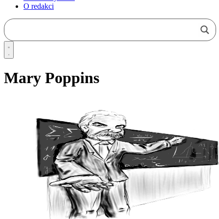
O redakci
Mary Poppins