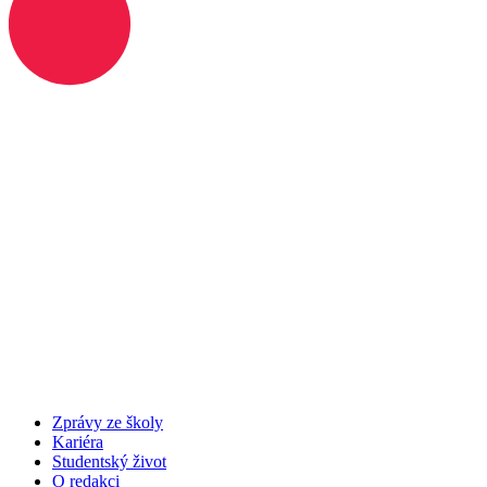
Zprávy ze školy
Kariéra
Studentský život
O redakci