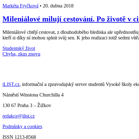
Markéta Fryčková
•
20. dubna 2018
Mileniálové milují cestování. Po životě v 
Mileniálové chtějí cestovat, z dlouhodobého hlediska ale upřednost
kteří si díky ní mohou splnit svůj sen. K jeho realizaci totiž sedmi
Studentský život
Načti další články
iLIST.cz
, informační a zpravodajský server studentů Vysoké školy e
Náměstí Winstona Churchilla 4
130 67 Praha 3 – Žižkov
redakce@ilist.cz
Podmínky a cookies
ISSN 1213-8568