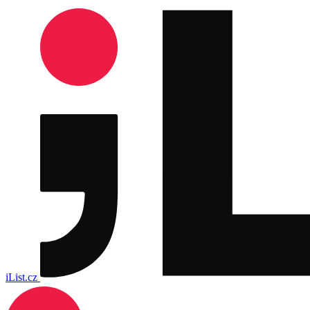
iList.cz