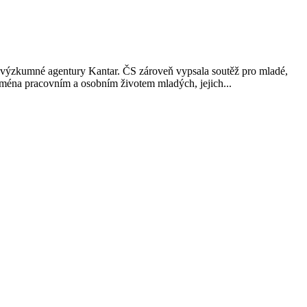
a výzkumné agentury Kantar. ČS zároveň vypsala soutěž pro mladé,
ejména pracovním a osobním životem mladých, jejich...