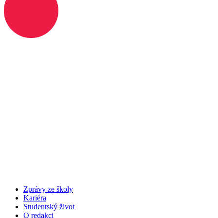
Zprávy ze školy
Kariéra
Studentský život
O redakci