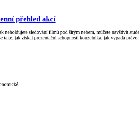
enní přehled akcí
však neholdujete sledování filmů pod širým nebem, můžete navštívit stud
e také, jak získat prezentační schopnosti kouzelníka, jak vypadá právo 
konomické.