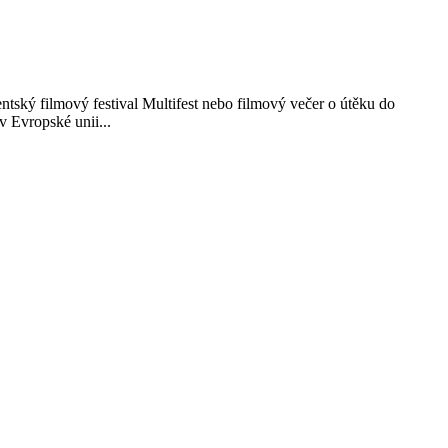
entský filmový festival Multifest nebo filmový večer o útěku do
v Evropské unii...