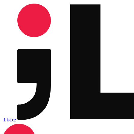
iList.cz