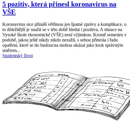
5 pozitiv, která přinesl koronavirus na
VŠE
Koronavirus sice přináší většinou jen špatné zprávy a komplikace, o
to důležitější je snažit se v této době hledat i pozitiva. A situace na
Vysoké škole ekonomické (VŠE) není výjimkou. Kromě semestru v
podobě, jakou ještě nikdy nikdo nezažil, s sebou přinesla i řadu
opatření, které se do budoucna mohou ukázat jako krok správným
směrem...
Studentský život