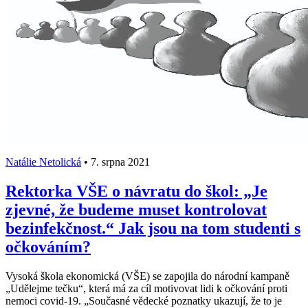
Natálie Netolická
•
7. srpna 2021
Rektorka VŠE o návratu do škol: „Je
zjevné, že budeme muset kontrolovat
bezinfekčnost.“ Jak jsou na tom studenti s
očkováním?
Vysoká škola ekonomická (VŠE) se zapojila do národní kampaně
„Udělejme tečku“, která má za cíl motivovat lidi k očkování proti
nemoci covid-19. „Současné vědecké poznatky ukazují, že to je