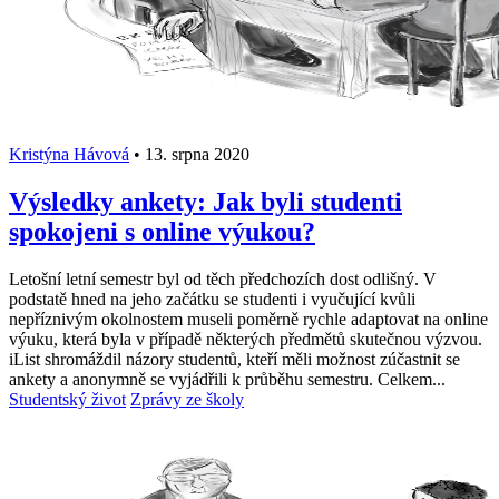
Kristýna Hávová
•
13. srpna 2020
Výsledky ankety: Jak byli studenti
spokojeni s online výukou?
Letošní letní semestr byl od těch předchozích dost odlišný. V
podstatě hned na jeho začátku se studenti i vyučující kvůli
nepříznivým okolnostem museli poměrně rychle adaptovat na online
výuku, která byla v případě některých předmětů skutečnou výzvou.
iList shromáždil názory studentů, kteří měli možnost zúčastnit se
ankety a anonymně se vyjádřili k průběhu semestru. Celkem...
Studentský život
Zprávy ze školy