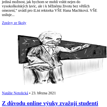
jediná možnost, jak bychom se mohli vrátit nejen do
vysokoškolských lavic, ale i k běžnému životu bez větších
omezení,“ uvádí pro iList rektorka VŠE Hana Machková. VŠE
usiluje...
Zprávy ze školy
Natálie Netolická
•
23. března 2021
Z důvodu online výuky zvažují studenti