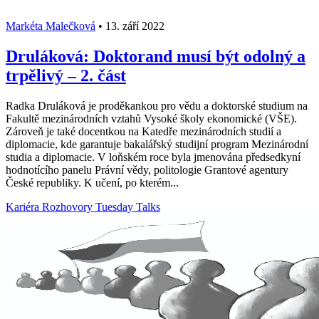
Markéta Malečková
•
13. září 2022
Druláková: Doktorand musí být odolný a
trpělivý – 2. část
Radka Druláková je proděkankou pro vědu a doktorské studium na
Fakultě mezinárodních vztahů Vysoké školy ekonomické (VŠE).
Zároveň je také docentkou na Katedře mezinárodních studií a
diplomacie, kde garantuje bakalářský studijní program Mezinárodní
studia a diplomacie. V loňském roce byla jmenována předsedkyní
hodnotícího panelu Právní vědy, politologie Grantové agentury
České republiky. K učení, po kterém...
Kariéra
Rozhovory
Tuesday Talks