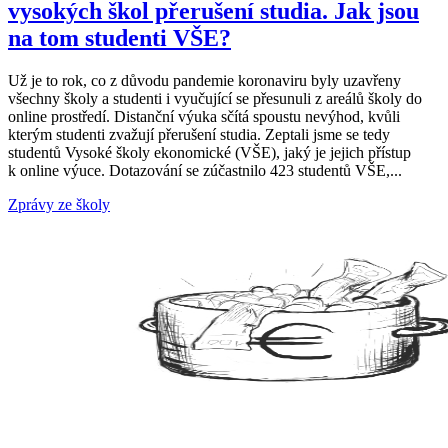
vysokých škol přerušení studia. Jak jsou
na tom studenti VŠE?
Už je to rok, co z důvodu pandemie koronaviru byly uzavřeny
všechny školy a studenti i vyučující se přesunuli z areálů školy do
online prostředí. Distanční výuka sčítá spoustu nevýhod, kvůli
kterým studenti zvažují přerušení studia. Zeptali jsme se tedy
studentů Vysoké školy ekonomické (VŠE), jaký je jejich přístup
k online výuce. Dotazování se zúčastnilo 423 studentů VŠE,...
Zprávy ze školy