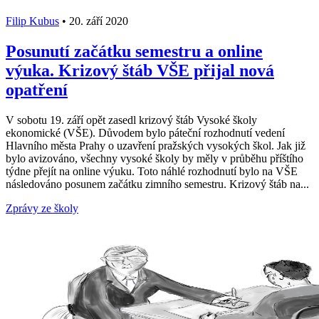
Filip Kubus
•
20. září 2020
Posunutí začátku semestru a online
výuka. Krizový štáb VŠE přijal nová
opatření
V sobotu 19. září opět zasedl krizový štáb Vysoké školy
ekonomické (VŠE). Důvodem bylo páteční rozhodnutí vedení
Hlavního města Prahy o uzavření pražských vysokých škol. Jak již
bylo avizováno, všechny vysoké školy by měly v průběhu příštího
týdne přejít na online výuku. Toto náhlé rozhodnutí bylo na VŠE
následováno posunem začátku zimního semestru. Krizový štáb na...
Zprávy ze školy