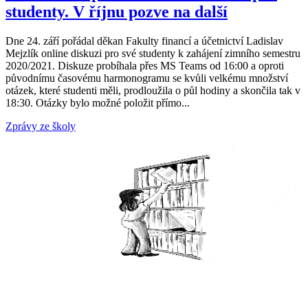
studenty. V říjnu pozve na další
Dne 24. září pořádal děkan Fakulty financí a účetnictví Ladislav
Mejzlík online diskuzi pro své studenty k zahájení zimního semestru
2020/2021. Diskuze probíhala přes MS Teams od 16:00 a oproti
původnímu časovému harmonogramu se kvůli velkému množství
otázek, které studenti měli, prodloužila o půl hodiny a skončila tak v
18:30. Otázky bylo možné položit přímo...
Zprávy ze školy