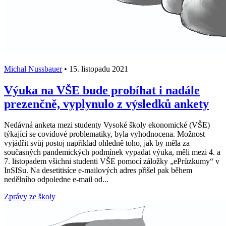
Michal Nussbauer
•
15. listopadu 2021
Výuka na VŠE bude probíhat i nadále
prezenčně, vyplynulo z výsledků ankety
Nedávná anketa mezi studenty Vysoké školy ekonomické (VŠE)
týkající se covidové problematiky, byla vyhodnocena. Možnost
vyjádřit svůj postoj například ohledně toho, jak by měla za
současných pandemických podmínek vypadat výuka, měli mezi 4. a
7. listopadem všichni studenti VŠE pomocí záložky „ePrůzkumy“ v
InSISu. Na desetitisíce e-mailových adres přišel pak během
nedělního odpoledne e-mail od...
Zprávy ze školy