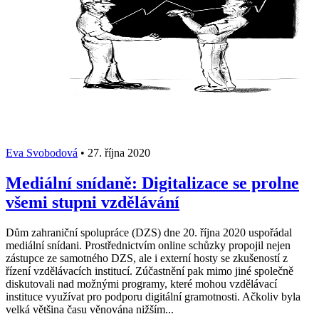
Eva Svobodová
•
27. října 2020
Mediální snídaně: Digitalizace se prolne
všemi stupni vzdělávání
Dům zahraniční spolupráce (DZS) dne 20. října 2020 uspořádal
mediální snídani. Prostřednictvím online schůzky propojil nejen
zástupce ze samotného DZS, ale i externí hosty se zkušeností z
řízení vzdělávacích institucí. Zúčastnění pak mimo jiné společně
diskutovali nad možnými programy, které mohou vzdělávací
instituce využívat pro podporu digitální gramotnosti. Ačkoliv byla
velká většina času věnována nižším...