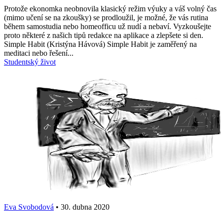
Protože ekonomka neobnovila klasický režim výuky a váš volný čas
(mimo učení se na zkoušky) se prodloužil, je možné, že vás rutina
během samostudia nebo homeofficu už nudí a nebaví. Vyzkoušejte
proto některé z našich tipů redakce na aplikace a zlepšete si den.
Simple Habit (Kristýna Hávová) Simple Habit je zaměřený na
meditaci nebo řešení...
Studentský život
Eva Svobodová
•
30. dubna 2020