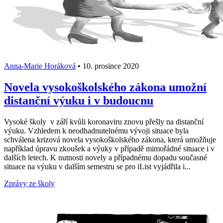
Anna-Marie Horáková
•
10. prosince 2020
Novela vysokoškolského zákona umožní
distanční výuku i v budoucnu
Vysoké školy v září kvůli koronaviru znovu přešly na distanční
výuku. Vzhledem k neodhadnutelnému vývoji situace byla
schválena krizová novela vysokoškolského zákona, která umožňuje
například úpravu zkoušek a výuky v případě mimořádné situace i v
dalších letech. K nutnosti novely a případnému dopadu současné
situace na výuku v dalším semestru se pro iList vyjádřila i...
Zprávy ze školy