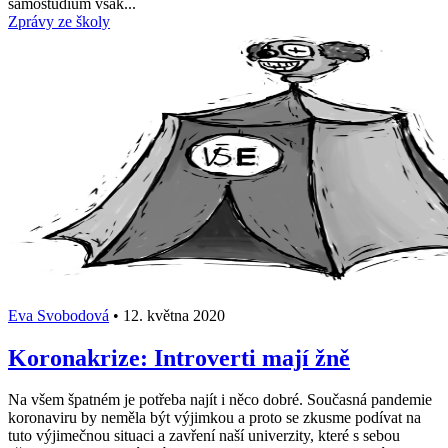
samostudium však...
Zprávy ze školy
Eva Svobodová
•
12. května 2020
Koronakrize: Introverti mají žně
Na všem špatném je potřeba najít i něco dobré. Současná pandemie
koronaviru by neměla být výjimkou a proto se zkusme podívat na
tuto výjimečnou situaci a zavření naší univerzity, které s sebou