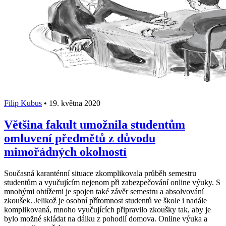
Filip Kubus
•
19. května 2020
Většina fakult umožnila studentům
omluvení předmětů z důvodu
mimořádných okolností
Současná karanténní situace zkomplikovala průběh semestru
studentům a vyučujícím nejenom při zabezpečování online výuky. S
mnohými obtížemi je spojen také závěr semestru a absolvování
zkoušek. Jelikož je osobní přítomnost studentů ve škole i nadále
komplikovaná, mnoho vyučujících připravilo zkoušky tak, aby je
bylo možné skládat na dálku z pohodlí domova. Online výuka a