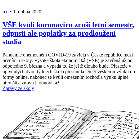
red
•
1. dubna 2020
VŠE kvůli koronaviru zruší letní semestr,
odpustí ale poplatky za prodloužení
studia
Pandemie onemocnění COVID-19 zavřela v České republice mezi
prvními i školy. Vysoká škola ekonomická (VŠE) je zavřená už od
odpoledne 9. března a vypadá to, že ještě dlouho bude. Přestože v
uplynulých dvou týdnech škola přesunula téměř veškerou výuku do
formy online, nakonec se kvůli omezením rozhodla výuku úplně
přerušit a znovu ji obnovit až...
Zprávy ze školy