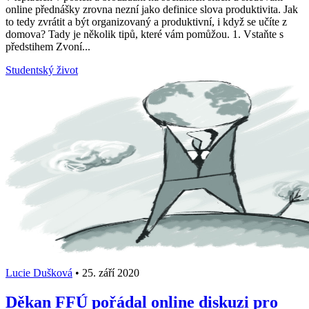
online přednášky zrovna nezní jako definice slova produktivita. Jak
to tedy zvrátit a být organizovaný a produktivní, i když se učíte z
domova? Tady je několik tipů, které vám pomůžou. 1. Vstaňte s
předstihem Zvoní...
Studentský život
Lucie Dušková
•
25. září 2020
Děkan FFÚ pořádal online diskuzi pro