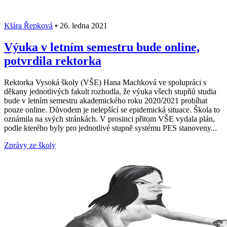
Klára Řepková
•
26. ledna 2021
Výuka v letním semestru bude online,
potvrdila rektorka
Rektorka Vysoká školy (VŠE) Hana Machková ve spolupráci s
děkany jednotlivých fakult rozhodla, že výuka všech stupňů studia
bude v letním semestru akademického roku 2020/2021 probíhat
pouze online. Důvodem je nelepšící se epidemická situace. Škola to
oznámila na svých stránkách. V prosinci přitom VŠE vydala plán,
podle kterého byly pro jednotlivé stupně systému PES stanoveny...
Zprávy ze školy