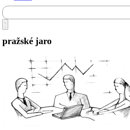
pražské jaro