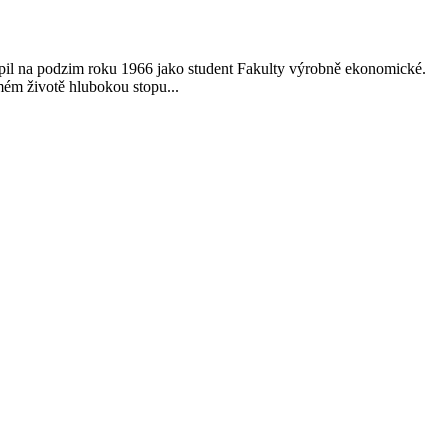
il na podzim roku 1966 jako student Fakulty výrobně ekonomické.
ém životě hlubokou stopu...