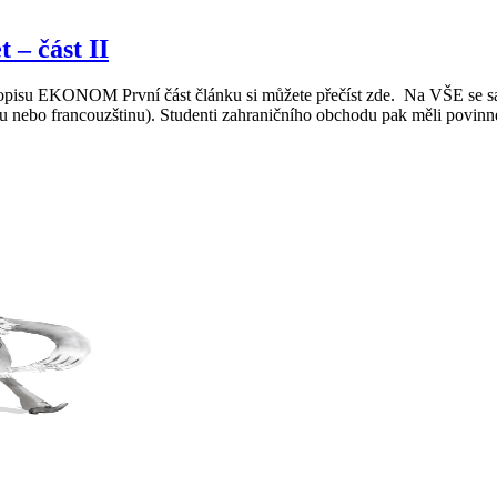
 – část II
sopisu EKONOM První část článku si můžete přečíst zde. Na VŠE se sa
inu nebo francouzštinu). Studenti zahraničního obchodu pak měli povinn