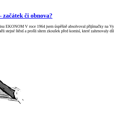
 začátek či obnova?
opisu EKONOM V roce 1964 jsem úspěšně absolvoval přijímačky na Vys
li stejné štěstí a prošli sítem zkoušek před komisí, které zahrnovaly dí