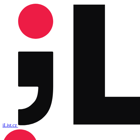
iList.cz