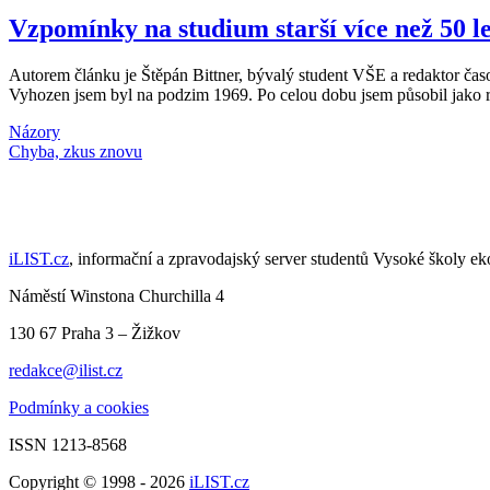
Vzpomínky na studium starší více než 50 le
Autorem článku je Štěpán Bittner, bývalý student VŠE a redaktor 
Vyhozen jsem byl na podzim 1969. Po celou dobu jsem působil jako 
Názory
Načti další články
iLIST.cz
, informační a zpravodajský server studentů Vysoké školy e
Náměstí Winstona Churchilla 4
130 67 Praha 3 – Žižkov
redakce@ilist.cz
Podmínky a cookies
ISSN 1213-8568
Copyright © 1998 - 2026
iLIST.cz