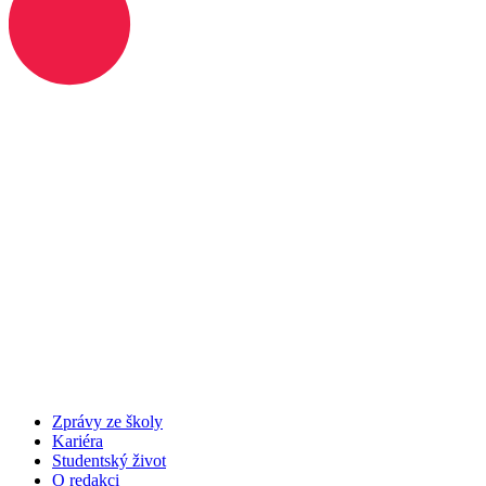
Zprávy ze školy
Kariéra
Studentský život
O redakci