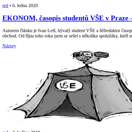
red
•
6. ledna 2020
EKONOM, časopis studentů VŠE v Praze –
Autorem článku je Ivan Leiš, bývalý student VŠE a šéfredaktor čas
obchod. Od října toho roku jsem se sešel s několika spolužáky, kteří mě
Názory