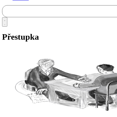
Přestupka