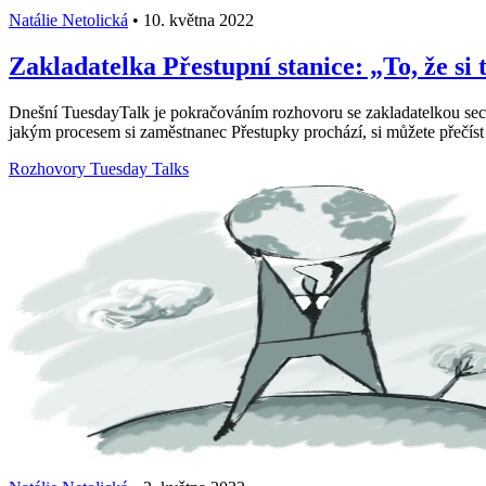
Natálie Netolická
•
10. května 2022
Zakladatelka Přestupní stanice: „To, že s
Dnešní TuesdayTalk je pokračováním rozhovoru se zakladatelkou sec
jakým procesem si zaměstnanec Přestupky prochází, si můžete přečíst
Rozhovory
Tuesday Talks