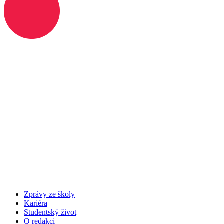
Zprávy ze školy
Kariéra
Studentský život
O redakci