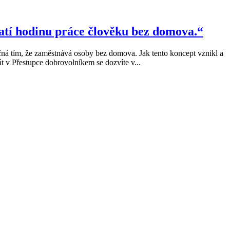
latí hodinu práce člověku bez domova.“
ná tím, že zaměstnává osoby bez domova. Jak tento koncept vznikl a
t v Přestupce dobrovolníkem se dozvíte v...