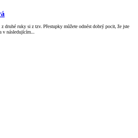
vá
druhé ruky si z tzv. Přestupky můžete odnést dobrý pocit, že jste
v následujícím...