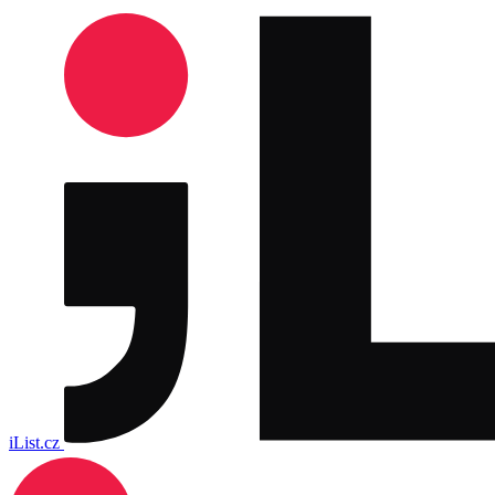
iList.cz